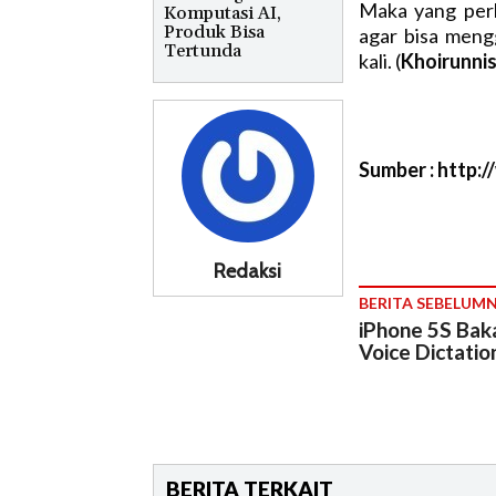
Maka yang perl
Komputasi AI,
Produk Bisa
agar bisa meng
Tertunda
kali. (
Khoirunni
Sumber : http:
Redaksi
BERITA SEBELUM
iPhone 5S Bak
Voice Dictatio
BERITA TERKAIT