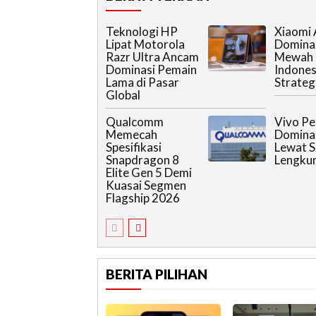
Teknologi HP
Xiaomi
Lipat Motorola
Domina
Razr Ultra Ancam
Mewah 
Dominasi Pemain
Indones
Lama di Pasar
Strateg
Global
Qualcomm
Vivo Pe
Memecah
Domina
Spesifikasi
Lewat S
Snapdragon 8
Lengku
Elite Gen 5 Demi
Kuasai Segmen
Flagship 2026
BERITA PILIHAN