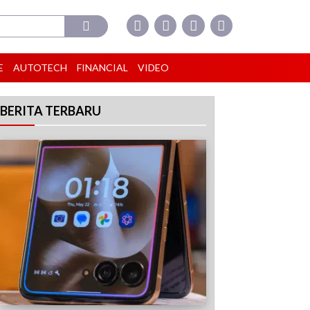
E
AUTOTECH
FINANCIAL
VIDEO
BERITA TERBARU