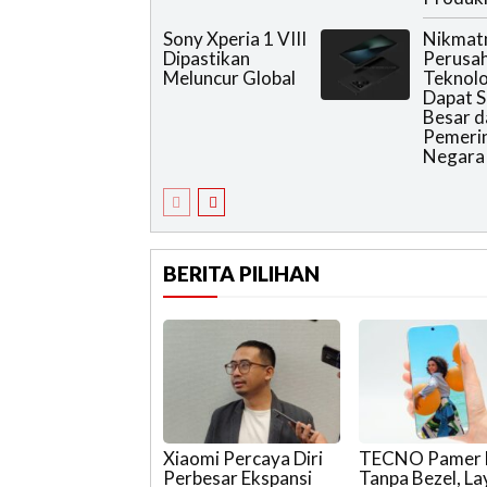
Sony Xperia 1 VIII
Nikmat
Dipastikan
Perusa
Meluncur Global
Teknolog
Dapat S
Besar d
Pemeri
Negara
BERITA PILIHAN
Xiaomi Percaya Diri
TECNO Pamer
Perbesar Ekspansi
Tanpa Bezel, La