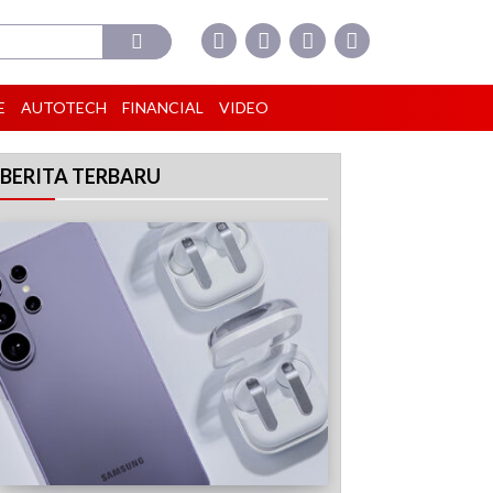
E
AUTOTECH
FINANCIAL
VIDEO
BERITA TERBARU