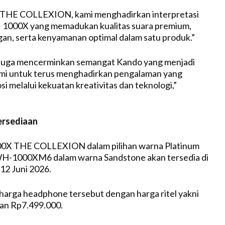
 THE COLLEXION, kami menghadirkan interpretasi
ofi 1000X yang memadukan kualitas suara premium,
gan, serta kenyamanan optimal dalam satu produk.”
i juga mencerminkan semangat Kando yang menjadi
kami untuk terus menghadirkan pengalaman yang
 melalui kekuatan kreativitas dan teknologi,”
ersediaan
0X THE COLLEXION dalam pilihan warna Platinum
WH-1000XM6 dalam warna Sandstone akan tersedia di
 12 Juni 2026.
arga headphone tersebut dengan harga ritel yakni
an Rp7.499.000.