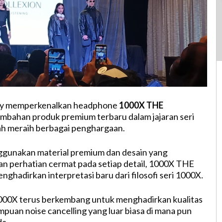
y memperkenalkan headphone
1000X THE
tambahan produk premium terbaru dalam jajaran seri
ah meraih berbagai penghargaan.
gunakan material premium dan desain yang
n perhatian cermat pada setiap detail, 1000X THE
adirkan interpretasi baru dari filosofi seri 1000X.
i 1000X terus berkembang untuk menghadirkan kualitas
puan noise cancelling yang luar biasa di mana pun
a.