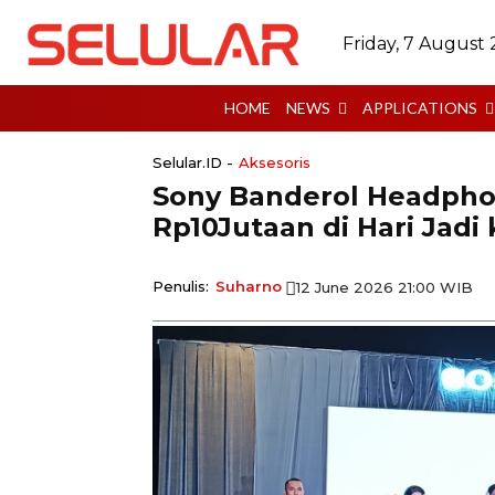
Friday, 7 August
HOME
NEWS
APPLICATIONS
Selular.ID -
Aksesoris
Sony Banderol Headpho
Rp10Jutaan di Hari Jadi 
Penulis:
Suharno
12 June 2026 21:00 WIB