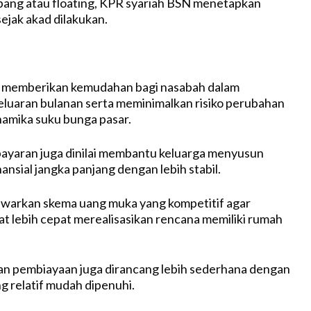
ng atau floating, KPR syariah BSN menetapkan
sejak akad dilakukan.
 memberikan kemudahan bagi nasabah dalam
luaran bulanan serta meminimalkan risiko perubahan
inamika suku bunga pasar.
ayaran juga dinilai membantu keluarga menyusun
nsial jangka panjang dengan lebih stabil.
warkan skema uang muka yang kompetitif agar
t lebih cepat merealisasikan rencana memiliki rumah
an pembiayaan juga dirancang lebih sederhana dengan
g relatif mudah dipenuhi.