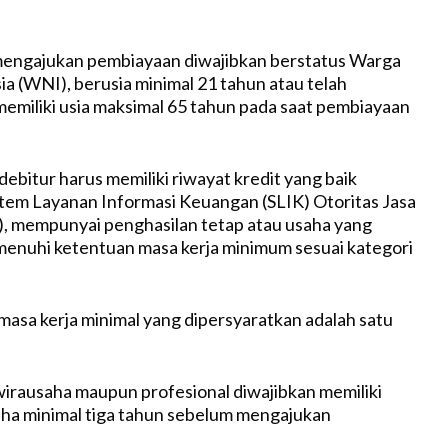
engajukan pembiayaan diwajibkan berstatus Warga
a (WNI), berusia minimal 21 tahun atau telah
memiliki usia maksimal 65 tahun pada saat pembiayaan
n debitur harus memiliki riwayat kredit yang baik
tem Layanan Informasi Keuangan (SLIK) Otoritas Jasa
, mempunyai penghasilan tetap atau usaha yang
emenuhi ketentuan masa kerja minimum sesuai kategori
masa kerja minimal yang dipersyaratkan adalah satu
wirausaha maupun profesional diwajibkan memiliki
ha minimal tiga tahun sebelum mengajukan