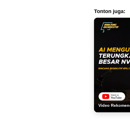
Tonton juga:
Video Rekomen