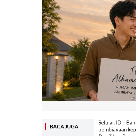
Selular.ID – Ba
BACA JUGA
pembiayaan kepe