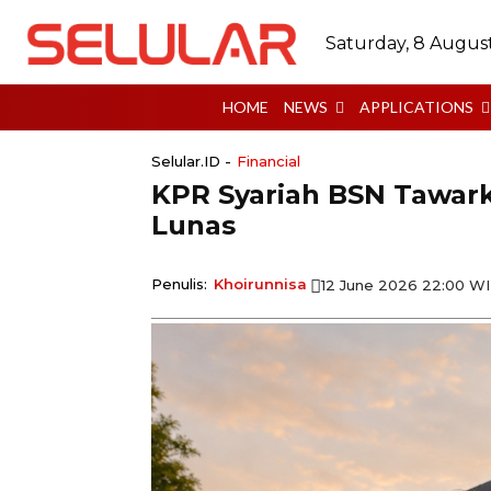
Saturday, 8 Augus
HOME
NEWS
APPLICATIONS
Selular.ID -
Financial
KPR Syariah BSN Tawar
Lunas
Penulis:
Khoirunnisa
12 June 2026 22:00 W