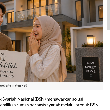
website materi - 20
nk Syariah Nasional (BSN) menawarkan solusi
milikan rumah berbasis syariah melalui produk BSN