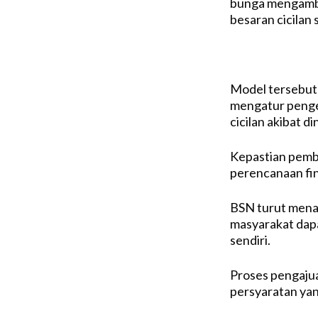
bunga mengamba
besaran cicilan 
Model tersebut
mengatur penge
cicilan akibat d
Kepastian pemb
perencanaan fina
BSN turut mena
masyarakat dapa
sendiri.
Proses pengaju
persyaratan yan