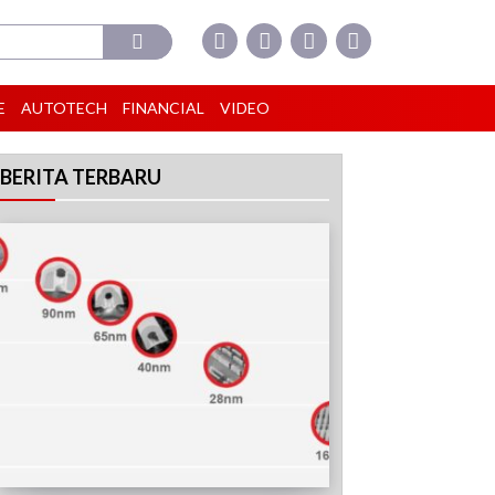
E
AUTOTECH
FINANCIAL
VIDEO
BERITA TERBARU