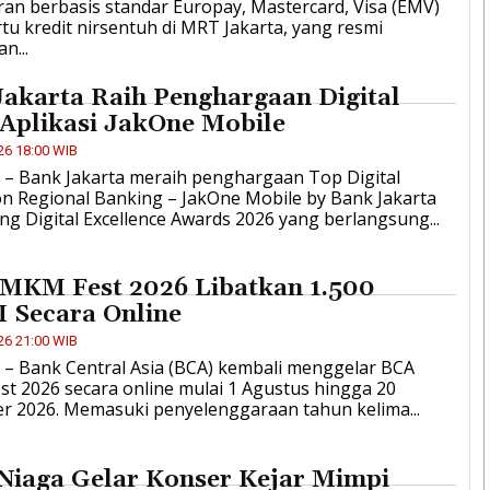
an berbasis standar Europay, Mastercard, Visa (EMV)
tu kredit nirsentuh di MRT Jakarta, yang resmi
n...
akarta Raih Penghargaan Digital
Aplikasi JakOne Mobile
26 18:00 WIB
D – Bank Jakarta meraih penghargaan Top Digital
on Regional Banking – JakOne Mobile by Bank Jakarta
ng Digital Excellence Awards 2026 yang berlangsung...
MKM Fest 2026 Libatkan 1.500
Secara Online
26 21:00 WIB
D – Bank Central Asia (BCA) kembali menggelar BCA
t 2026 secara online mulai 1 Agustus hingga 20
r 2026. Memasuki penyelenggaraan tahun kelima...
Niaga Gelar Konser Kejar Mimpi