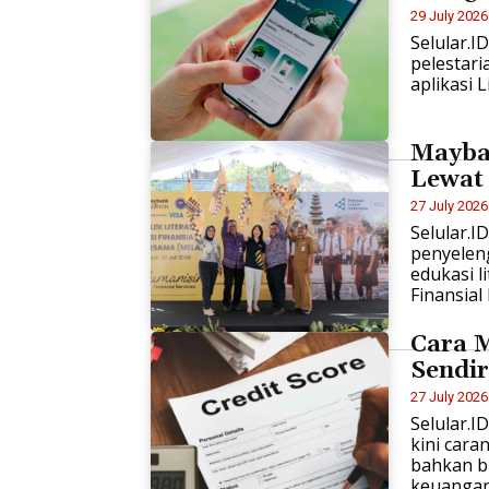
29 July 2026
Selular.
pelestari
aplikasi 
Mayban
Lewat
27 July 2026
Selular.
penyelen
edukasi l
Finansial
Cara M
Sendir
27 July 2026
Selular.I
kini cara
bahkan b
keuangan.