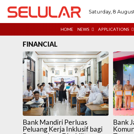
Saturday, 8 Augus
HOME
NEWS
APPLICATIONS
FINANCIAL
Bank Mandiri Perluas
Bank 
Peluang Kerja Inklusif bagi
Komun