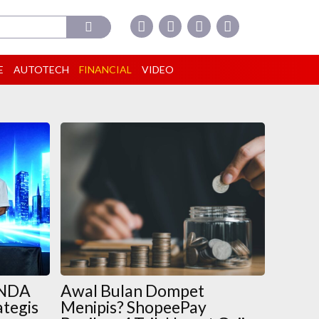
E
AUTOTECH
FINANCIAL
VIDEO
ANDA
Awal Bulan Dompet
ategis
Menipis? ShopeePay