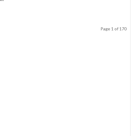
Page 1 of 170