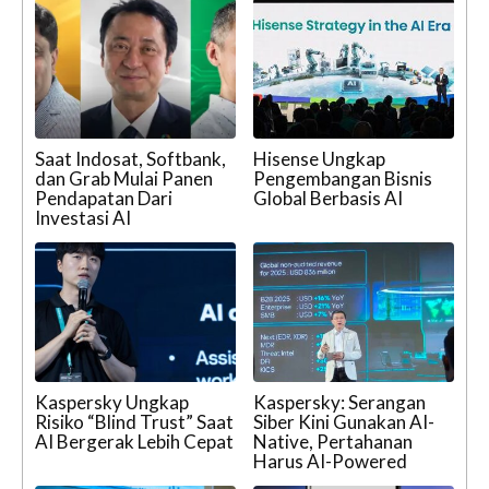
Saat Indosat, Softbank,
Hisense Ungkap
dan Grab Mulai Panen
Pengembangan Bisnis
Pendapatan Dari
Global Berbasis AI
Investasi AI
Kaspersky Ungkap
Kaspersky: Serangan
Risiko “Blind Trust” Saat
Siber Kini Gunakan AI-
AI Bergerak Lebih Cepat
Native, Pertahanan
Harus AI-Powered