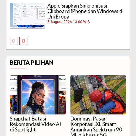
Apple Siapkan Sinkronisasi
Clipboard iPhone dan Windows di
Uni Eropa
6 August 2026 13:00 WIB
BERITA PILIHAN
Snapchat Batasi
Dominasi Pasar
Rekomendasi Video AI
Korporasi, XL Smart
di Spotlight
Amankan Spektrum 90
MHz Khusus 5G