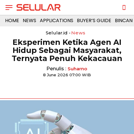
HOME
NEWS
APPLICATIONS
BUYER’S GUIDE
BINCAN
Selular.id -
News
Eksperimen Ketika Agen AI
Hidup Sebagai Masyarakat,
Ternyata Penuh Kekacauan
Penulis :
Suharno
8 June 2026 07:00 WIB