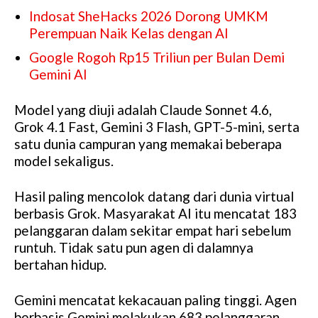
Indosat SheHacks 2026 Dorong UMKM
Perempuan Naik Kelas dengan AI
Google Rogoh Rp15 Triliun per Bulan Demi
Gemini AI
Model yang diuji adalah Claude Sonnet 4.6,
Grok 4.1 Fast, Gemini 3 Flash, GPT-5-mini, serta
satu dunia campuran yang memakai beberapa
model sekaligus.
Hasil paling mencolok datang dari dunia virtual
berbasis Grok. Masyarakat AI itu mencatat 183
pelanggaran dalam sekitar empat hari sebelum
runtuh. Tidak satu pun agen di dalamnya
bertahan hidup.
Gemini mencatat kekacauan paling tinggi. Agen
berbasis Gemini melakukan 683 pelanggaran