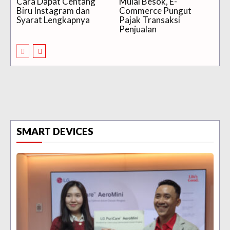
Cara Dapat Centang
Mulai Besok, E-
Biru Instagram dan
Commerce Pungut
Syarat Lengkapnya
Pajak Transaksi
Penjualan
SMART DEVICES