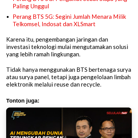
Paling Unggul
Perang BTS 5G: Segini Jumlah Menara Milik
Telkomsel, Indosat dan XLSmart
Karena itu, pengembangan jaringan dan
investasi teknologi mulai mengutamakan solusi
yang lebih ramah lingkungan.
Tidak hanya menggunakan BTS bertenaga surya
atau surya panel, tetapi juga pengelolaan limbah
elektronik melalui reuse dan recycle.
Tonton juga: