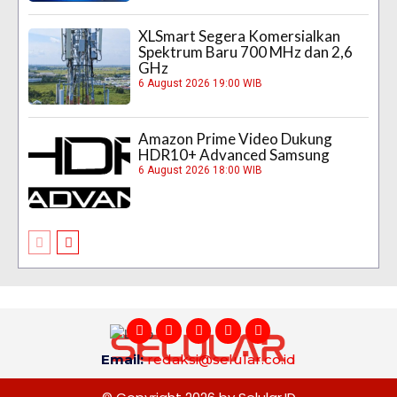
XLSmart Segera Komersialkan
Spektrum Baru 700 MHz dan 2,6
GHz
6 August 2026 19:00 WIB
Amazon Prime Video Dukung
HDR10+ Advanced Samsung
6 August 2026 18:00 WIB
Email:
redaksi@selular.co.id