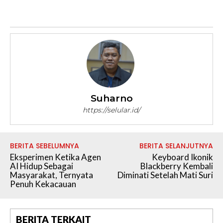
Suharno
https://selular.id/
BERITA SEBELUMNYA
BERITA SELANJUTNYA
Eksperimen Ketika Agen
Keyboard Ikonik
AI Hidup Sebagai
Blackberry Kembali
Masyarakat, Ternyata
Diminati Setelah Mati Suri
Penuh Kekacauan
BERITA TERKAIT