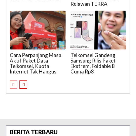
Relawan TERRA
Cara Perpanjang Masa
Telkomsel Gandeng
Aktif Paket Data
Samsung Rilis Paket
Telkomsel, Kuota
Ekstrem, Foldable 8
Internet Tak Hangus
Cuma Rp8
BERITA TERBARU