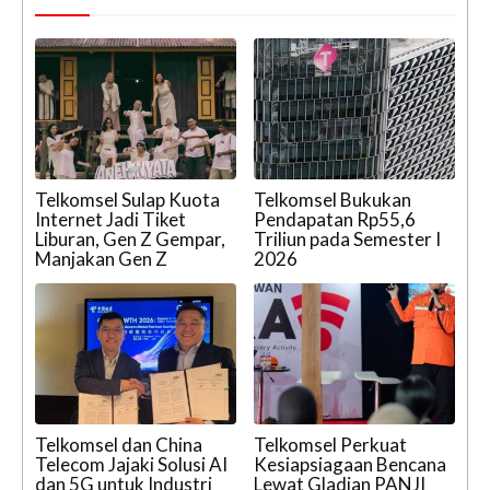
Telkomsel Sulap Kuota
Telkomsel Bukukan
Internet Jadi Tiket
Pendapatan Rp55,6
Liburan, Gen Z Gempar,
Triliun pada Semester I
Manjakan Gen Z
2026
Telkomsel dan China
Telkomsel Perkuat
Telecom Jajaki Solusi AI
Kesiapsiagaan Bencana
dan 5G untuk Industri
Lewat Gladian PANJI