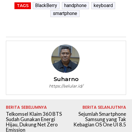
BlackBerry
handphone
keyboard
TAGS
smartphone
Suharno
https://selular.id/
BERITA SEBELUMNYA
BERITA SELANJUTNYA
Telkomsel Klaim 360 BTS
Sejumlah Smartphone
Sudah Gunakan Energi
Samsung yang Tak
Hijau, Dukung Net Zero
Kebagian OS One UI 8.5
Emission