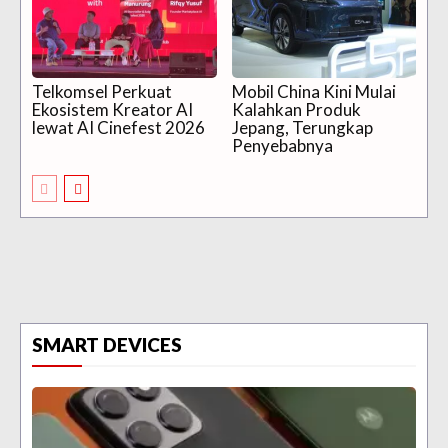
Telkomsel Perkuat
Mobil China Kini Mulai
Ekosistem Kreator AI
Kalahkan Produk
lewat AI Cinefest 2026
Jepang, Terungkap
Penyebabnya
SMART DEVICES