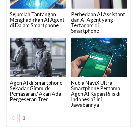
Sejumlah Tantangan
Perbedaan AI Assistant
Menghadirkan AI Agent
dan AI Agent yang
di Dalam Smartphone
Tertanam di
Smartphone
Agen AI di Smartphone
Nubia NaviX Ultra
Sekadar Gimmick
Smartphone Pertama
Pemasaran? Akan Ada
Agen AI Kapan Rilis di
Pergeseran Tren
Indonesia? Ini
Jawabannya