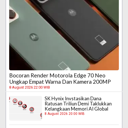
Bocoran Render Motorola Edge 70 Neo
Ungkap Empat Warna Dan Kamera 200MP
8 August 2026 22:00 WIB
SK Hynix Invstasikan Dana
Ratusan Triliun Demi Taklukkan
Kelangkaan Memori AI Global
8 August 2026 20:00 WIB