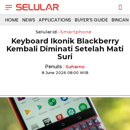
HOME
NEWS
APPLICATIONS
BUYER’S GUIDE
BINCAN
Selular.id -
Smartphone
Keyboard Ikonik Blackberry
Kembali Diminati Setelah Mati
Suri
Penulis :
Suharno
8 June 2026 08:00 WIB