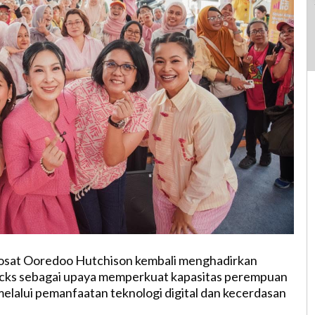
osat Ooredoo Hutchison kembali menghadirkan
ks sebagai upaya memperkuat kapasitas perempuan
alui pemanfaatan teknologi digital dan kecerdasan