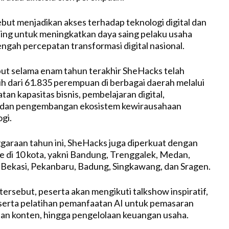
ebut menjadikan akses terhadap teknologi digital dan
ing untuk meningkatkan daya saing pelaku usaha
ngah percepatan transformasi digital nasional.
ut selama enam tahun terakhir SheHacks telah
h dari 61.835 perempuan di berbagai daerah melalui
an kapasitas bisnis, pembelajaran digital,
dan pengembangan ekosistem kewirausahaan
gi.
araan tahun ini, SheHacks juga diperkuat dengan
e di 10 kota, yakni Bandung, Trenggalek, Medan,
 Bekasi, Pekanbaru, Badung, Singkawang, dan Sragen.
tersebut, peserta akan mengikuti talkshow inspiratif,
g, serta pelatihan pemanfaatan AI untuk pemasaran
tan konten, hingga pengelolaan keuangan usaha.