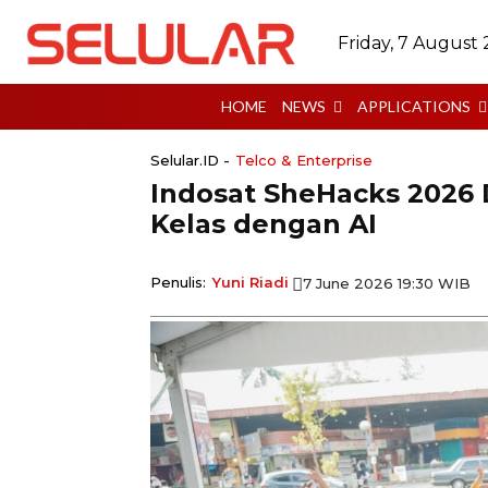
Friday, 7 August
HOME
NEWS
APPLICATIONS
Selular.ID -
Telco & Enterprise
Indosat SheHacks 202
Kelas dengan AI
Penulis:
Yuni Riadi
7 June 2026 19:30 WIB