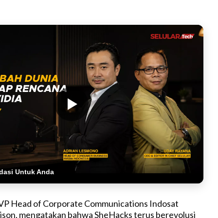
dasi Untuk Anda
SVP Head of Corporate Communications Indosat
son, mengatakan bahwa SheHacks terus berevolusi