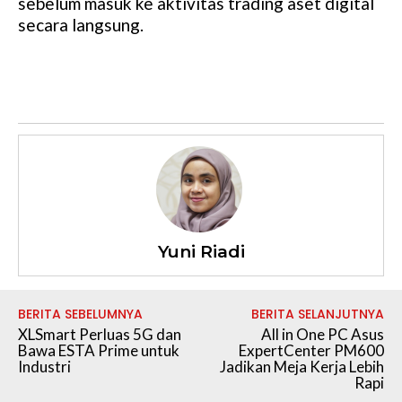
sebelum masuk ke aktivitas trading aset digital
secara langsung.
Yuni Riadi
BERITA SEBELUMNYA
BERITA SELANJUTNYA
XLSmart Perluas 5G dan
All in One PC Asus
Bawa ESTA Prime untuk
ExpertCenter PM600
Industri
Jadikan Meja Kerja Lebih
Rapi