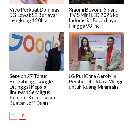
Vivo Perkuat Dominasi
Xiaomi Boyong Smart
5G Lewat S2 Berlayar
TV S Mini LED 2026 ke
Lengkung 120Hz
Indonesia, Bawa Layar
Hingga 98 Inci
Setelah 27 Tahun
LG PuriCare AeroMini,
Bergabung, Google
Pembersih Udara Mungil
Ditinggal Kepala
untuk Ruang Minimalis
Ilmuwan Sekaligus
Pelopor Kecerdasan
Buatan Jeff Dean