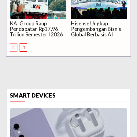
KAI Group Raup
Hisense Ungkap
Pendapatan Rp17,96
Pengembangan Bisnis
Triliun Semester I 2026
Global Berbasis AI
SMART DEVICES