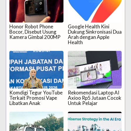
Honor Robot Phone
Google Health Kini
Bocor, Disebut Usung
Dukung Sinkronisasi Dua
Kamera Gimbal 200MP
Arah dengan Apple
Health
Komdigi Tegur YouTube
Rekomendasi Laptop AI
Terkait Promosi Vape
Axioo Rp5 Jutaan Cocok
Libatkan Anak
Untuk Pelajar