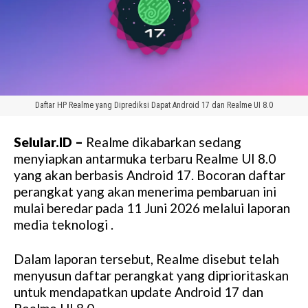
Daftar HP Realme yang Diprediksi Dapat Android 17 dan Realme UI 8.0
Selular.ID –
Realme dikabarkan sedang
menyiapkan antarmuka terbaru Realme UI 8.0
yang akan berbasis Android 17. Bocoran daftar
perangkat yang akan menerima pembaruan ini
mulai beredar pada 11 Juni 2026 melalui laporan
media teknologi .
Dalam laporan tersebut, Realme disebut telah
menyusun daftar perangkat yang diprioritaskan
untuk mendapatkan update Android 17 dan