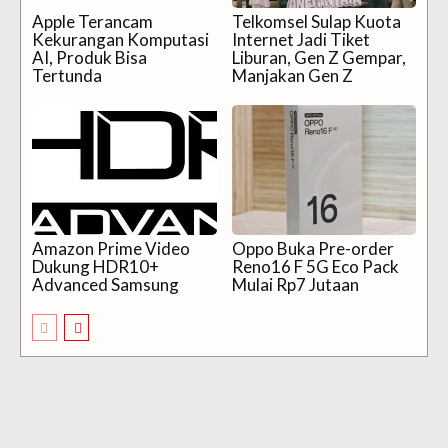
Apple Terancam
Telkomsel Sulap Kuota
Kekurangan Komputasi
Internet Jadi Tiket
AI, Produk Bisa
Liburan, Gen Z Gempar,
Tertunda
Manjakan Gen Z
Amazon Prime Video
Oppo Buka Pre-order
Dukung HDR10+
Reno16 F 5G Eco Pack
Advanced Samsung
Mulai Rp7 Jutaan