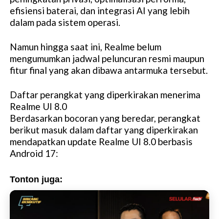
efisiensi baterai, dan integrasi AI yang lebih
dalam pada sistem operasi.
Namun hingga saat ini, Realme belum
mengumumkan jadwal peluncuran resmi maupun
fitur final yang akan dibawa antarmuka tersebut.
Daftar perangkat yang diperkirakan menerima
Realme UI 8.0
Berdasarkan bocoran yang beredar, perangkat
berikut masuk dalam daftar yang diperkirakan
mendapatkan update Realme UI 8.0 berbasis
Android 17:
Tonton juga: