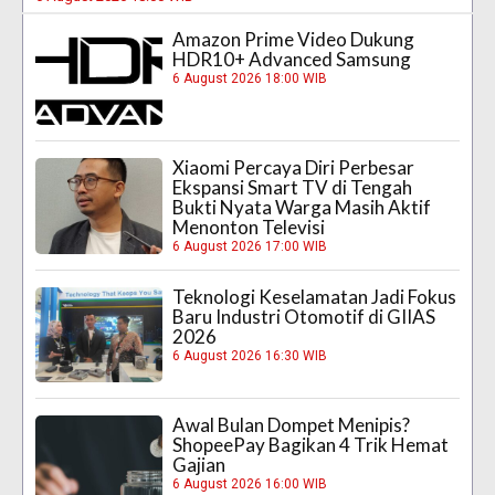
Amazon Prime Video Dukung
HDR10+ Advanced Samsung
6 August 2026 18:00 WIB
Xiaomi Percaya Diri Perbesar
Ekspansi Smart TV di Tengah
Bukti Nyata Warga Masih Aktif
Menonton Televisi
6 August 2026 17:00 WIB
Teknologi Keselamatan Jadi Fokus
Baru Industri Otomotif di GIIAS
2026
6 August 2026 16:30 WIB
Awal Bulan Dompet Menipis?
ShopeePay Bagikan 4 Trik Hemat
Gajian
6 August 2026 16:00 WIB