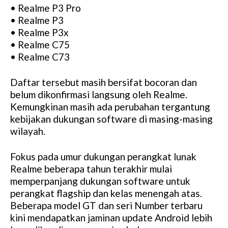
• Realme P3 Pro
• Realme P3
• Realme P3x
• Realme C75
• Realme C73
Daftar tersebut masih bersifat bocoran dan
belum dikonfirmasi langsung oleh Realme.
Kemungkinan masih ada perubahan tergantung
kebijakan dukungan software di masing-masing
wilayah.
Fokus pada umur dukungan perangkat lunak
Realme beberapa tahun terakhir mulai
memperpanjang dukungan software untuk
perangkat flagship dan kelas menengah atas.
Beberapa model GT dan seri Number terbaru
kini mendapatkan jaminan update Android lebih