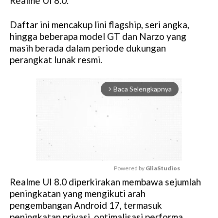
Realme UI 8.0.
Daftar ini mencakup lini flagship, seri angka,
hingga beberapa model GT dan Narzo yang
masih berada dalam periode dukungan
perangkat lunak resmi.
Baca Selengkapnya
arrow_forward_ios
Powered by 
GliaStudios
Realme UI 8.0 diperkirakan membawa sejumlah
M
peningkatan yang mengikuti arah
u
pengembangan Android 17, termasuk
t
peningkatan privasi, optimalisasi performa,
e