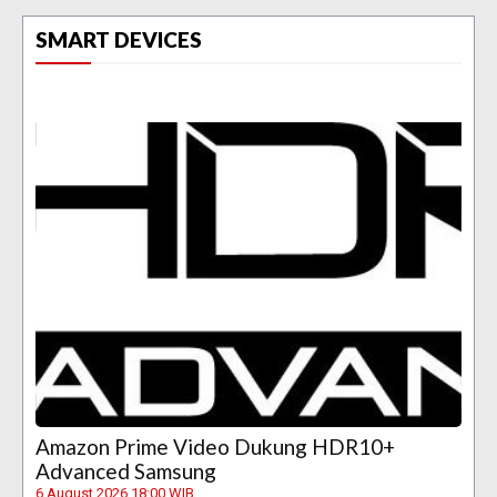
SMART DEVICES
Amazon Prime Video Dukung HDR10+
Advanced Samsung
6 August 2026 18:00 WIB