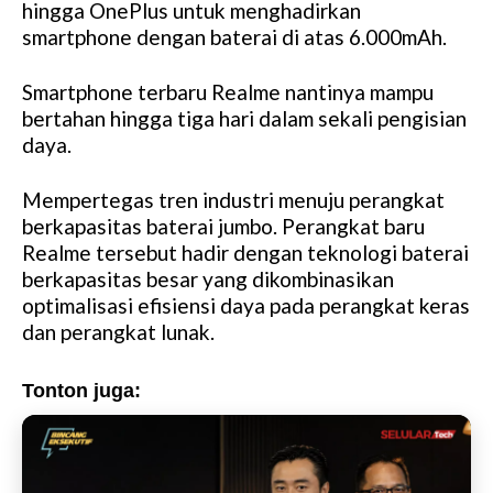
hingga OnePlus untuk menghadirkan
t
smartphone dengan baterai di atas 6.000mAh.
e
Smartphone terbaru Realme nantinya mampu
bertahan hingga tiga hari dalam sekali pengisian
daya.
Mempertegas tren industri menuju perangkat
berkapasitas baterai jumbo. Perangkat baru
Realme tersebut hadir dengan teknologi baterai
berkapasitas besar yang dikombinasikan
optimalisasi efisiensi daya pada perangkat keras
dan perangkat lunak.
Tonton juga: