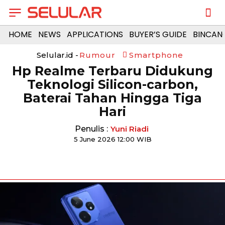
HOME
NEWS
APPLICATIONS
BUYER’S GUIDE
BINCAN
Selular.id -
Rumour
Smartphone
Hp Realme Terbaru Didukung
Teknologi Silicon-carbon,
Baterai Tahan Hingga Tiga
Hari
Penulis :
Yuni Riadi
5 June 2026 12:00 WIB