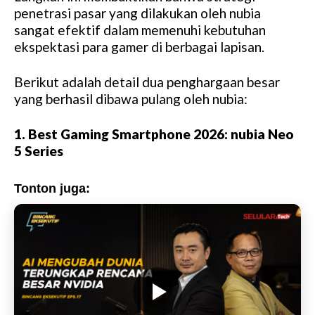
M
penetrasi pasar yang dilakukan oleh nubia
u
sangat efektif dalam memenuhi kebutuhan
t
ekspektasi para gamer di berbagai lapisan.
e
Berikut adalah detail dua penghargaan besar
yang berhasil dibawa pulang oleh nubia:
1. Best Gaming Smartphone 2026: nubia Neo
5 Series
Tonton juga: