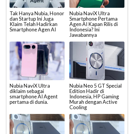
Tak Hanya Nubia, Honor
Nubia NaviX Ultra
dan Startup Ini Juga
Smartphone Pertama
Klaim Telah Hadirkan
Agen AI Kapan Rilis di
Smartphone Agen AI
Indonesia? Ini
Jawabannya
Nubia NaviX Ultra
Nubia Neo 5 GT Special
diklaim sebagai
Edition Hadir di
smartphone AI Agent
Indonesia, HP Gaming
pertama di dunia.
Murah dengan Active
Cooling