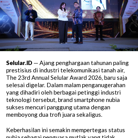
Selular.ID
— Ajang penghargaan tahunan paling
prestisius di industri telekomunikasi tanah air,
The 23rd Annual Selular Award 2026, baru saja
selesai digelar. Dalam malam penganugerahan
yang dihadiri oleh berbagai petinggi industri
teknologi tersebut, brand smartphone nubia
sukses mencuri panggung utama dengan
memboyong dua trofi juara sekaligus.
Keberhasilan ini semakin mempertegas status
nubia sebagai penguasa mutlak yang tidak