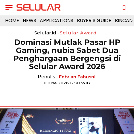
HOME
NEWS
APPLICATIONS
BUYER’S GUIDE
BINCAN
Selular.id -
Selular Award
Dominasi Mutlak Pasar HP
Gaming, nubia Sabet Dua
Penghargaan Bergengsi di
Selular Award 2026
Penulis :
Febrian Fahusni
11 June 2026 12:30 WIB