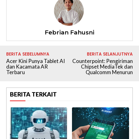
Febrian Fahusni
BERITA SEBELUMNYA
BERITA SELANJUTNYA
Acer Kini Punya Tablet AI
Counterpoint: Pengiriman
dan Kacamata AR
Chipset MediaTek dan
Terbaru
Qualcomm Menurun
BERITA TERKAIT