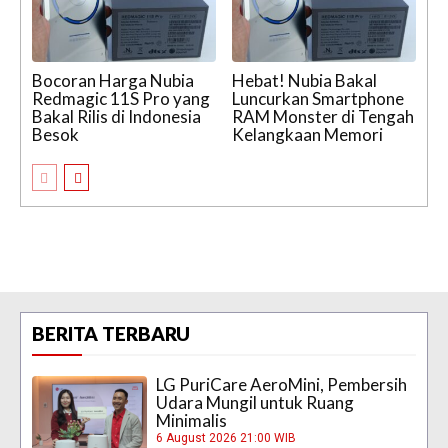
Bocoran Harga Nubia
Hebat! Nubia Bakal
Redmagic 11S Pro yang
Luncurkan Smartphone
Bakal Rilis di Indonesia
RAM Monster di Tengah
Besok
Kelangkaan Memori
BERITA TERBARU
LG PuriCare AeroMini, Pembersih
Udara Mungil untuk Ruang
Minimalis
6 August 2026 21:00 WIB