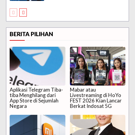
BERITA PILIHAN
Aplikasi Telegram Tiba-
Mabar atau
tiba Menghilang dari
Livestreaming di HoYo
App Store di Sejumlah
FEST 2026 Kian Lancar
Negara
Berkat Indosat 5G