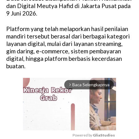
dan Digital Meutya Hafid di Jakarta Pusat pada
9 Juni 2026.
Platform yang telah melaporkan hasil penilaian
mandiri tersebut berasal dari berbagai kategori
layanan digital, mulai dari layanan streaming,
gim daring, e-commerce, sistem pembayaran
digital, hingga platform berbasis kecerdasan
buatan.
Baca Selengkapnya
arrow_forward_ios
Powered by 
GliaStudios