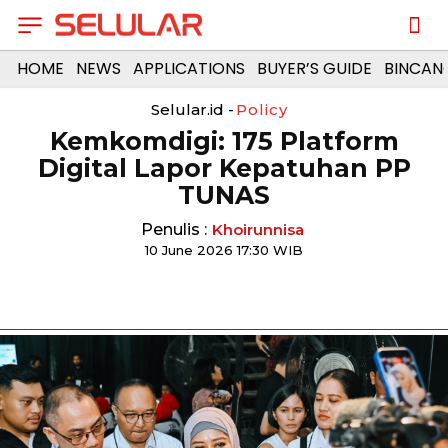
HOME
NEWS
APPLICATIONS
BUYER’S GUIDE
BINCAN
Selular.id -
Policy
Kemkomdigi: 175 Platform
Digital Lapor Kepatuhan PP
TUNAS
Penulis :
Khoirunnisa
10 June 2026 17:30 WIB