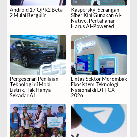
Android 17 QPR2 Beta
Kaspersky: Serangan
2 Mulai Bergulir
Siber Kini Gunakan AI-
Native, Pertahanan
Harus AI-Powered
Pergeseran Penilaian
Lintas Sektor Merombak
Teknologi di Mobil
Ekosistem Teknologi
Listrik, Tak Hanya
Nasional di DTI-CX
Sekadar AI
2026