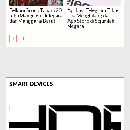
TelkomGroup Tanam 20
Aplikasi Telegram Tiba-
Ribu Mangrove di Jepara
tiba Menghilang dari
dan Manggarai Barat
App Store di Sejumlah
Negara
SMART DEVICES