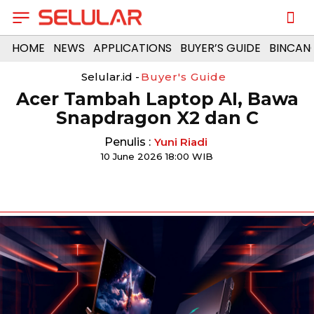
HOME
NEWS
APPLICATIONS
BUYER’S GUIDE
BINCAN
Selular.id -
Buyer's Guide
Acer Tambah Laptop AI, Bawa
Snapdragon X2 dan C
Penulis :
Yuni Riadi
10 June 2026 18:00 WIB