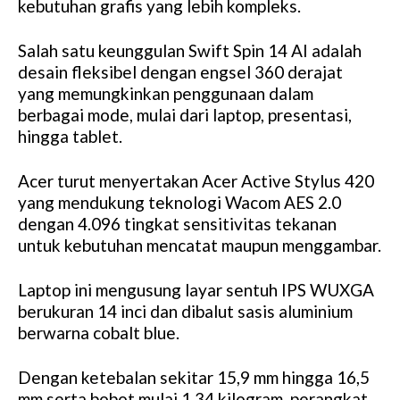
kebutuhan grafis yang lebih kompleks.
Salah satu keunggulan Swift Spin 14 AI adalah
desain fleksibel dengan engsel 360 derajat
yang memungkinkan penggunaan dalam
berbagai mode, mulai dari laptop, presentasi,
hingga tablet.
Acer turut menyertakan Acer Active Stylus 420
yang mendukung teknologi Wacom AES 2.0
dengan 4.096 tingkat sensitivitas tekanan
untuk kebutuhan mencatat maupun menggambar.
Laptop ini mengusung layar sentuh IPS WUXGA
berukuran 14 inci dan dibalut sasis aluminium
berwarna cobalt blue.
Dengan ketebalan sekitar 15,9 mm hingga 16,5
mm serta bobot mulai 1,34 kilogram, perangkat