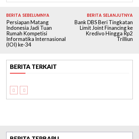
BERITA SEBELUMNYA
BERITA SELANJUTNYA
Persiapan Matang
Bank DBS Beri Tingkatan
Indonesia Jadi Tuan
Limit Joint Financing ke
Rumah Kompetisi
Kredivo Hingga Rp2
Informatika Internasional
Trilliun
(IOI) ke-34
BERITA TERKAIT
BERITA TERBARU