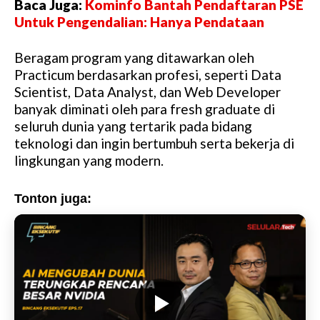
Baca Juga:
Kominfo Bantah Pendaftaran PSE
Untuk Pengendalian: Hanya Pendataan
Beragam program yang ditawarkan oleh
Practicum berdasarkan profesi, seperti Data
Scientist, Data Analyst, dan Web Developer
banyak diminati oleh para fresh graduate di
seluruh dunia yang tertarik pada bidang
teknologi dan ingin bertumbuh serta bekerja di
lingkungan yang modern.
Tonton juga: