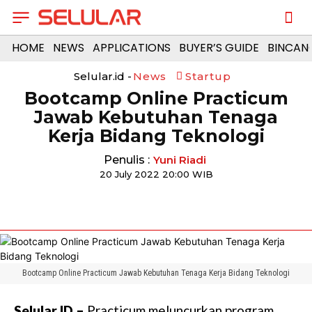
HOME
NEWS
APPLICATIONS
BUYER’S GUIDE
BINCAN
Selular.id -
News
Startup
Bootcamp Online Practicum
Jawab Kebutuhan Tenaga
Kerja Bidang Teknologi
Penulis :
Yuni Riadi
20 July 2022 20:00 WIB
Bootcamp Online Practicum Jawab Kebutuhan Tenaga Kerja Bidang Teknologi
Selular.ID –
Practicum meluncurkan program