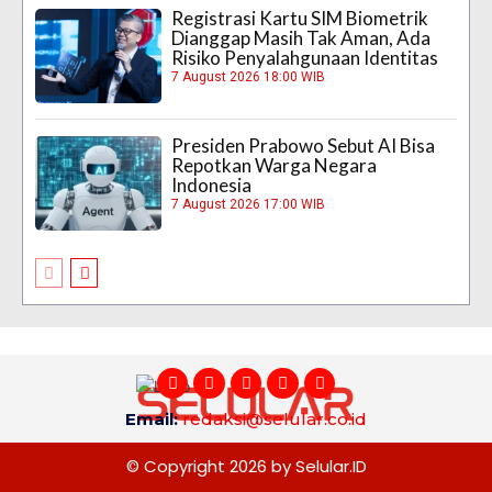
Registrasi Kartu SIM Biometrik
Dianggap Masih Tak Aman, Ada
Risiko Penyalahgunaan Identitas
7 August 2026 18:00 WIB
Presiden Prabowo Sebut AI Bisa
Repotkan Warga Negara
Indonesia
7 August 2026 17:00 WIB
Email:
redaksi@selular.co.id
© Copyright 2026 by Selular.ID