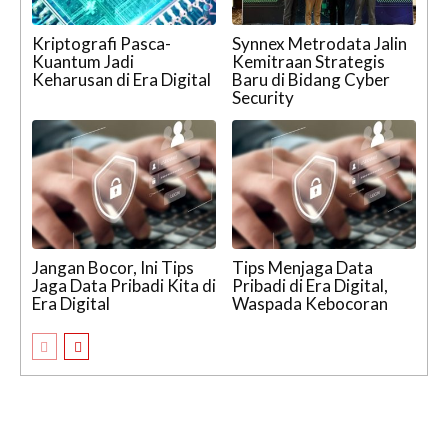
Kriptografi Pasca-
Synnex Metrodata Jalin
Kuantum Jadi
Kemitraan Strategis
Keharusan di Era Digital
Baru di Bidang Cyber
Security
Jangan Bocor, Ini Tips
Tips Menjaga Data
Jaga Data Pribadi Kita di
Pribadi di Era Digital,
Era Digital
Waspada Kebocoran