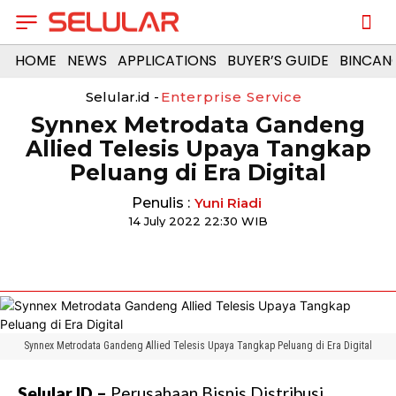
HOME
NEWS
APPLICATIONS
BUYER’S GUIDE
BINCAN
Selular.id -
Enterprise Service
Synnex Metrodata Gandeng
Allied Telesis Upaya Tangkap
Peluang di Era Digital
Penulis :
Yuni Riadi
14 July 2022 22:30 WIB
Synnex Metrodata Gandeng Allied Telesis Upaya Tangkap Peluang di Era Digital
Selular.ID –
Perusahaan Bisnis Distribusi