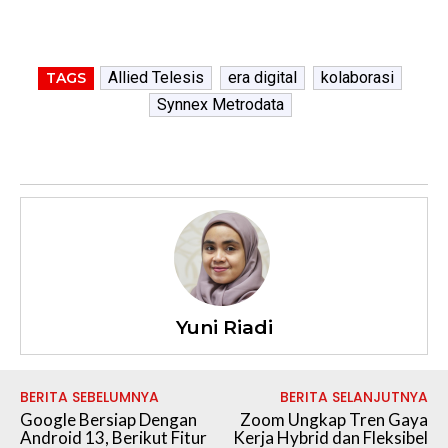
Allied Telesis
era digital
kolaborasi
TAGS
Synnex Metrodata
Yuni Riadi
BERITA SEBELUMNYA
BERITA SELANJUTNYA
Google Bersiap Dengan
Zoom Ungkap Tren Gaya
Android 13, Berikut Fitur
Kerja Hybrid dan Fleksibel