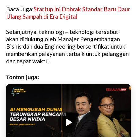
Baca Juga:
Startup Ini Dobrak Standar Baru Daur
Ulang Sampah di Era Digital
Selanjutnya, teknologi – teknologi tersebut
akan didukung oleh Manajer Pengembangan
Bisnis dan dua Engineering bersertifikat untuk
memberikan pelayanan terbaik untuk pelanggan
dan tepat waktu.
Tonton juga: