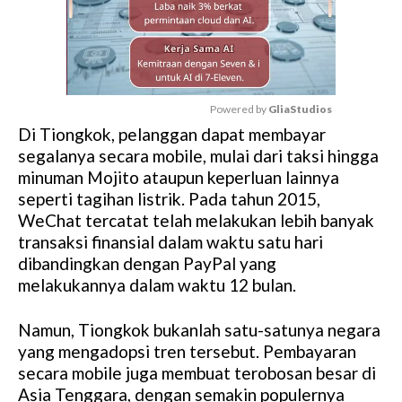
Powered by 
GliaStudios
Di Tiongkok, pelanggan dapat membayar
M
segalanya secara mobile, mulai dari taksi hingga
u
minuman Mojito ataupun keperluan lainnya
t
seperti tagihan listrik. Pada tahun 2015,
e
WeChat tercatat telah melakukan lebih banyak
transaksi finansial dalam waktu satu hari
dibandingkan dengan PayPal yang
melakukannya dalam waktu 12 bulan.
Namun, Tiongkok bukanlah satu-satunya negara
yang mengadopsi tren tersebut. Pembayaran
secara mobile juga membuat terobosan besar di
Asia Tenggara, dengan semakin populernya