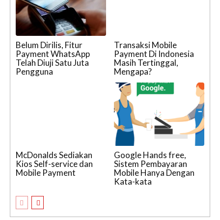
Belum Dirilis, Fitur
Transaksi Mobile
Payment WhatsApp
Payment Di Indonesia
Telah Diuji Satu Juta
Masih Tertinggal,
Pengguna
Mengapa?
McDonalds Sediakan
Google Hands free,
Kios Self-service dan
Sistem Pembayaran
Mobile Payment
Mobile Hanya Dengan
Kata-kata