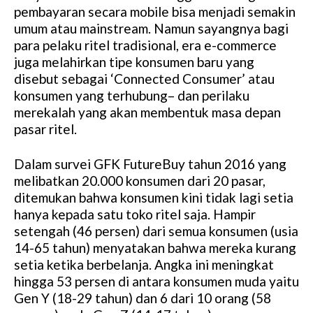
pembayaran secara mobile bisa menjadi semakin
umum atau mainstream. Namun sayangnya bagi
para pelaku ritel tradisional, era e-commerce
juga melahirkan tipe konsumen baru yang
disebut sebagai ‘Connected Consumer’ atau
konsumen yang terhubung– dan perilaku
merekalah yang akan membentuk masa depan
pasar ritel.
Dalam survei GFK FutureBuy tahun 2016 yang
melibatkan 20.000 konsumen dari 20 pasar,
ditemukan bahwa konsumen kini tidak lagi setia
hanya kepada satu toko ritel saja. Hampir
setengah (46 persen) dari semua konsumen (usia
14-65 tahun) menyatakan bahwa mereka kurang
setia ketika berbelanja. Angka ini meningkat
hingga 53 persen di antara konsumen muda yaitu
Gen Y (18-29 tahun) dan 6 dari 10 orang (58