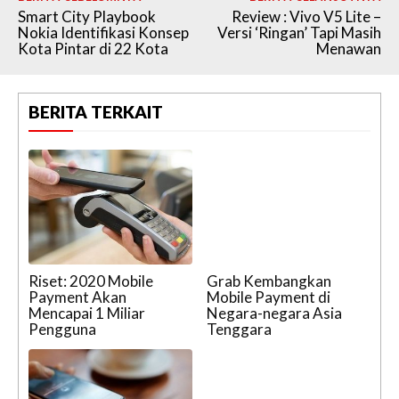
Smart City Playbook
Review : Vivo V5 Lite –
Nokia Identifikasi Konsep
Versi ‘Ringan’ Tapi Masih
Kota Pintar di 22 Kota
Menawan
BERITA TERKAIT
Riset: 2020 Mobile
Grab Kembangkan
Payment Akan
Mobile Payment di
Mencapai 1 Miliar
Negara-negara Asia
Pengguna
Tenggara