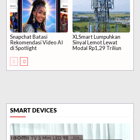
Snapchat Batasi
XLSmart Lumpuhkan
Rekomendasi Video AI
Sinyal Lemot Lewat
di Spotlight
Modal Rp1,29 Triliun
SMART DEVICES