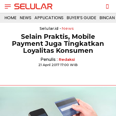
HOME
NEWS
APPLICATIONS
BUYER’S GUIDE
BINCAN
Selular.id -
News
Selain Praktis, Mobile
Payment Juga Tingkatkan
Loyalitas Konsumen
Penulis :
Redaksi
21 April 2017 17:00 WIB