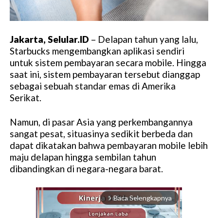
Jakarta, Selular.ID
– Delapan tahun yang lalu,
Starbucks mengembangkan aplikasi sendiri
untuk sistem pembayaran secara mobile. Hingga
saat ini, sistem pembayaran tersebut dianggap
sebagai sebuah standar emas di Amerika
Serikat.
Namun, di pasar Asia yang perkembangannya
sangat pesat, situasinya sedikit berbeda dan
dapat dikatakan bahwa pembayaran mobile lebih
maju delapan hingga sembilan tahun
dibandingkan di negara-negara barat.
Baca Selengkapnya
arrow_forward_ios