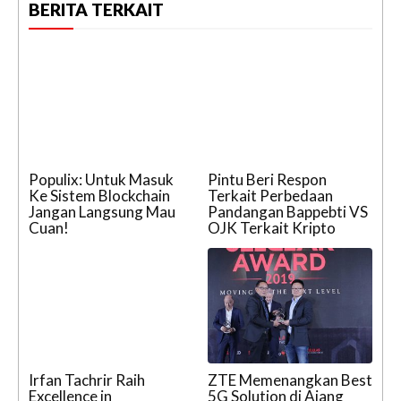
BERITA TERKAIT
Populix: Untuk Masuk
Pintu Beri Respon
Ke Sistem Blockchain
Terkait Perbedaan
Jangan Langsung Mau
Pandangan Bappebti VS
Cuan!
OJK Terkait Kripto
Irfan Tachrir Raih
ZTE Memenangkan Best
Excellence in
5G Solution di Ajang