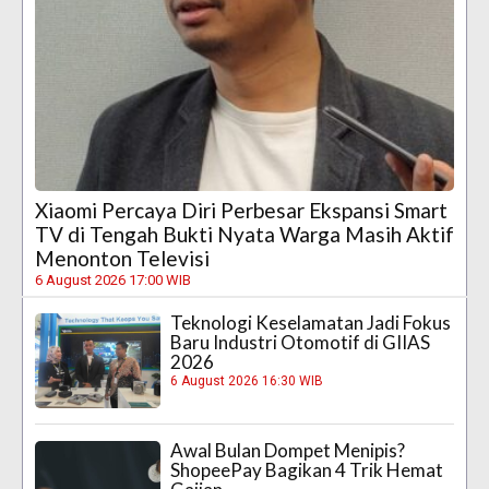
Xiaomi Percaya Diri Perbesar Ekspansi Smart
TV di Tengah Bukti Nyata Warga Masih Aktif
Menonton Televisi
6 August 2026 17:00 WIB
Teknologi Keselamatan Jadi Fokus
Baru Industri Otomotif di GIIAS
2026
6 August 2026 16:30 WIB
Awal Bulan Dompet Menipis?
ShopeePay Bagikan 4 Trik Hemat