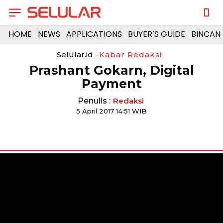
HOME
NEWS
APPLICATIONS
BUYER’S GUIDE
BINCAN
Selular.id -
Kabar Redaksi
Prashant Gokarn, Digital
Payment
Penulis :
Redaksi
5 April 2017 14:51 WIB