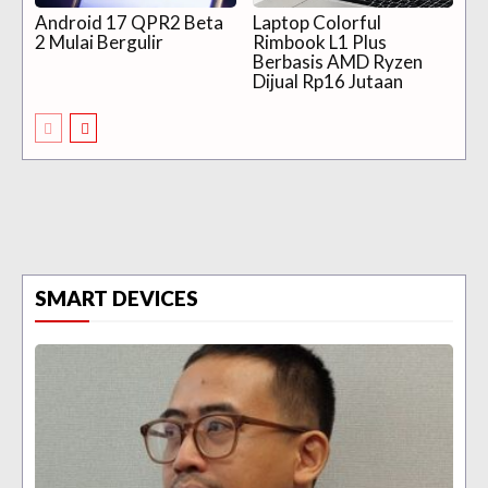
Android 17 QPR2 Beta
Laptop Colorful
2 Mulai Bergulir
Rimbook L1 Plus
Berbasis AMD Ryzen
Dijual Rp16 Jutaan
SMART DEVICES