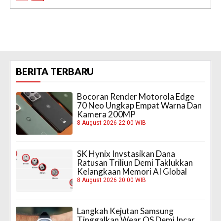
BERITA TERBARU
Bocoran Render Motorola Edge
70 Neo Ungkap Empat Warna Dan
Kamera 200MP
8 August 2026 22:00 WIB
SK Hynix Invstasikan Dana
Ratusan Triliun Demi Taklukkan
Kelangkaan Memori AI Global
8 August 2026 20:00 WIB
Langkah Kejutan Samsung
Tinggalkan Wear OS Demi Incar