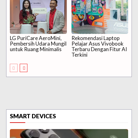
LG PuriCare AeroMini,
Rekomendasi Laptop
Pembersih Udara Mungil
Pelajar Asus Vivobook
untuk Ruang Minimalis
Terbaru Dengan Fitur AI
Terkini
SMART DEVICES