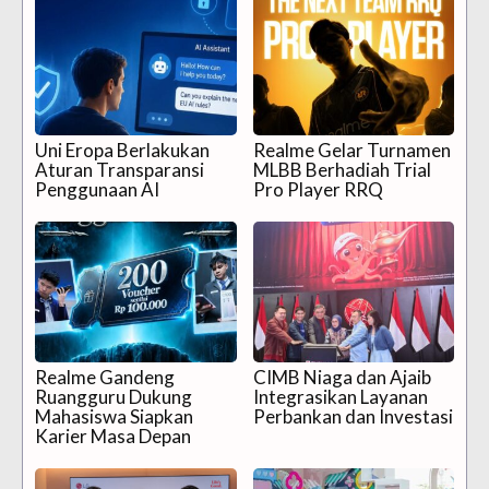
Uni Eropa Berlakukan
Realme Gelar Turnamen
Aturan Transparansi
MLBB Berhadiah Trial
Penggunaan AI
Pro Player RRQ
Realme Gandeng
CIMB Niaga dan Ajaib
Ruangguru Dukung
Integrasikan Layanan
Mahasiswa Siapkan
Perbankan dan Investasi
Karier Masa Depan