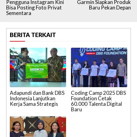
Pengguna Instagram Kini
Garmin Siapkan Produk
Bisa Posting Foto Privat
Baru Pekan Depan
Sementara
BERITA TERKAIT
Adapundi dan Bank DBS
Coding Camp 2025 DBS
Indonesia Lanjutkan
Foundation Cetak
Kerja Sama Strategis
60.000 Talenta Digital
Baru