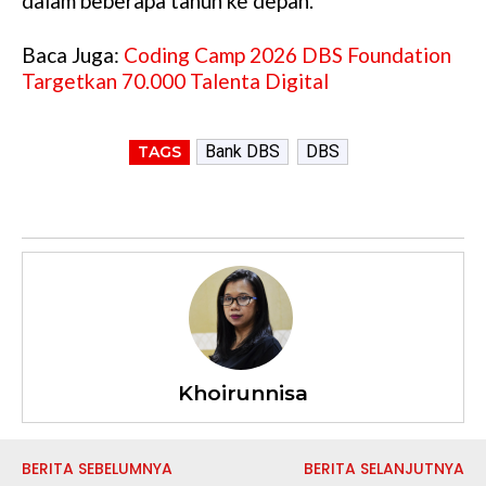
dalam beberapa tahun ke depan.
Baca Juga:
Coding Camp 2026 DBS Foundation
Targetkan 70.000 Talenta Digital
Bank DBS
DBS
TAGS
Khoirunnisa
BERITA SEBELUMNYA
BERITA SELANJUTNYA