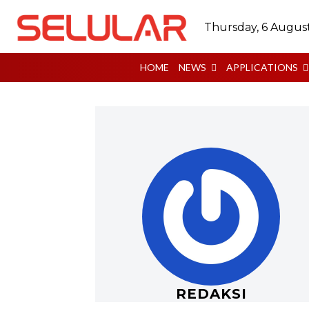
Thursday, 6 Augus
HOME
NEWS
APPLICATIONS
REDAKSI