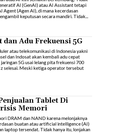
neratif AI (GenAI) atau AI Assistant tetapi
 AI Agent (Agen AI), di mana kecerdasan
mengambil keputusan secara mandiri. Tidak...
t dan Adu Frekuensi 5G
luler atau telekomunikasi di Indonesia yakni
sel dan Indosat akan kembali adu cepat
jaringan 5G usai lelang pita frekuensi 700
 selesai. Meski ketiga operator tersebut
enjualan Tablet Di
risis Memori
ori DRAM dan NAND karena melonjaknya
asan buatan atau artificial intelligence (AI)
laptop tersendat. Tidak hanya itu, lonjakan