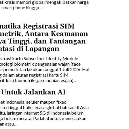
t krisis memori global mengakibatkan harga
 smartphone hingga...
atika Registrasi SIM
metrik, Antara Keamanan
ya Tinggi, dan Tantangan
tasi di Lapangan
strasi kartu Subscriber Identity Module
nologi biometrik pengenalan wajah (face
ai pemerintah lakukan tanggal 1 Juli 2026. Hal
g dalam aturan registrasi kartu SIM
fikasi biometrik (pemindaian wajah)...
 Untuk Jalankan AI
et Indonesia, seluler maupun fixed
tertinggal baik secara global bahkan di Asia
itu, jaringan internet 5G di Indonesia belum
ga belum merata. Padahal untuk menerapkan
n atau...