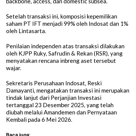
backbone, access, dan domestic subsea.
Setelah transaksi ini, komposisi kepemilikan
saham PT IFT menjadi 99% oleh Indosat dan 1%
oleh Lintasarta.
Penilaian independen atas transaksi dilakukan
oleh KJPP Ruky, Safrudin & Rekan (RSR), yang
menyatakan rencana inbreng aset tersebut
wajar.
Sekretaris Perusahaan Indosat, Reski
Damayanti, mengatakan transaksi ini merupakan
tindak lanjut dari Perjanjian Investasi
tertanggal 23 Desember 2025, yang telah
diubah melalui Amandemen dan Pernyataan
Kembali pada 6 Mei 2026.
Baca juga: