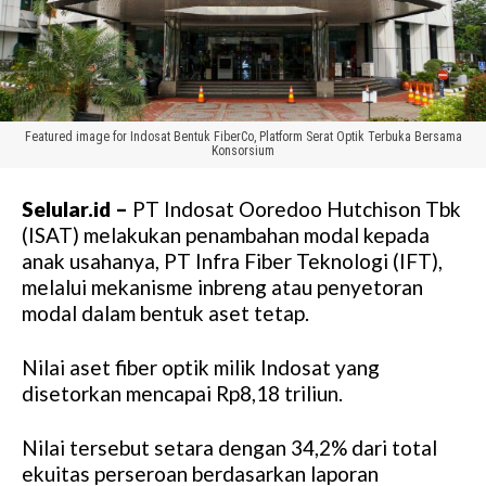
Featured image for Indosat Bentuk FiberCo, Platform Serat Optik Terbuka Bersama
Konsorsium
Selular.id –
PT Indosat Ooredoo Hutchison Tbk
(ISAT) melakukan penambahan modal kepada
anak usahanya, PT Infra Fiber Teknologi (IFT),
melalui mekanisme inbreng atau penyetoran
modal dalam bentuk aset tetap.
Nilai aset fiber optik milik Indosat yang
disetorkan mencapai Rp8,18 triliun.
Nilai tersebut setara dengan 34,2% dari total
ekuitas perseroan berdasarkan laporan