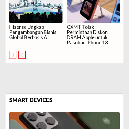
Hisense Ungkap
CXMT Tolak
Pengembangan Bisnis
Permintaan Diskon
Global Berbasis AI
DRAM Apple untuk
Pasokan iPhone 18
SMART DEVICES