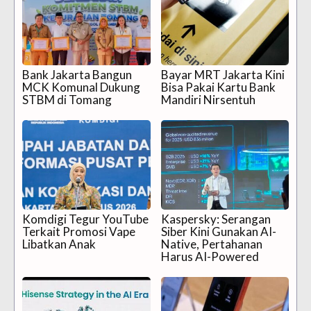
Bank Jakarta Bangun
Bayar MRT Jakarta Kini
MCK Komunal Dukung
Bisa Pakai Kartu Bank
STBM di Tomang
Mandiri Nirsentuh
Komdigi Tegur YouTube
Kaspersky: Serangan
Terkait Promosi Vape
Siber Kini Gunakan AI-
Libatkan Anak
Native, Pertahanan
Harus AI-Powered