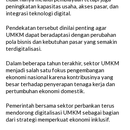
peningkatan kapasitas usaha, akses pasar, dan
integrasi teknologi digital.
Pendekatan tersebut dinilai penting agar
UMKM dapat beradaptasi dengan perubahan
pola bisnis dan kebutuhan pasar yang semakin
terdigitalisasi.
Dalam beberapa tahun terakhir, sektor UMKM
menjadi salah satu fokus pengembangan
ekonomi nasional karena kontribusinya yang
besar terhadap penyerapan tenaga kerja dan
pertumbuhan ekonomi domestik.
Pemerintah bersama sektor perbankan terus
mendorong digitalisasi UMKM sebagai bagian
dari strategi memperkuat ekonomi inklusif.