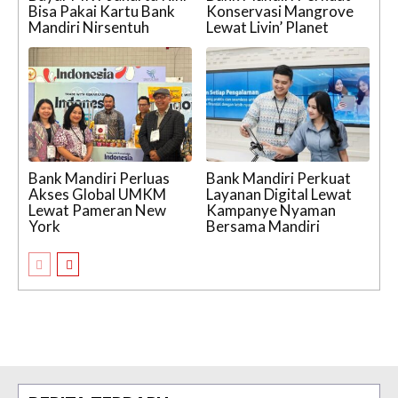
Bisa Pakai Kartu Bank
Konservasi Mangrove
Mandiri Nirsentuh
Lewat Livin’ Planet
Bank Mandiri Perluas
Bank Mandiri Perkuat
Akses Global UMKM
Layanan Digital Lewat
Lewat Pameran New
Kampanye Nyaman
York
Bersama Mandiri