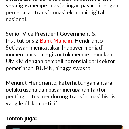
u
sekaligus memperluas jaringan pasar di tengah
t
percepatan transformasi ekonomi digital
e
nasional.
Senior Vice President Government &
Institutions 2
Bank Mandiri
, Hendrianto
Setiawan, mengatakan Inabuyer menjadi
momentum strategis untuk mempertemukan
UMKM dengan pembeli potensial dari sektor
pemerintah, BUMN, hingga swasta.
Menurut Hendrianto, keterhubungan antara
pelaku usaha dan pasar merupakan faktor
penting untuk mendorong transformasi bisnis
yang lebih kompetitif.
Tonton juga: