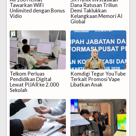
Tawarkan WiFi
Dana Ratusan Triliun
Unlimited dengan Bonus
Demi Taklukkan
Vidio
Kelangkaan Memori AI
Global
Telkom Perluas
Komdigi Tegur YouTube
Pendidikan Digital
Terkait Promosi Vape
Lewat PIJAR ke 2.000
Libatkan Anak
Sekolah