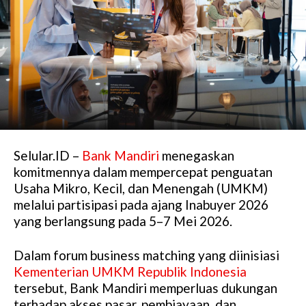
Selular.ID –
Bank Mandiri
menegaskan
komitmennya dalam mempercepat penguatan
Usaha Mikro, Kecil, dan Menengah (UMKM)
melalui partisipasi pada ajang Inabuyer 2026
yang berlangsung pada 5–7 Mei 2026.
Dalam forum business matching yang diinisiasi
Kementerian UMKM Republik Indonesia
tersebut, Bank Mandiri memperluas dukungan
terhadap akses pasar, pembiayaan, dan