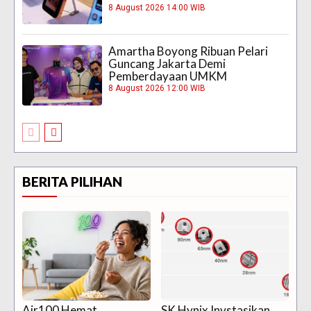
8 August 2026 14:00 WIB
Amartha Boyong Ribuan Pelari
Guncang Jakarta Demi
Pemberdayaan UMKM
8 August 2026 12:00 WIB
BERITA PILIHAN
Air100 Hemat
SK Hynix Invstasikan