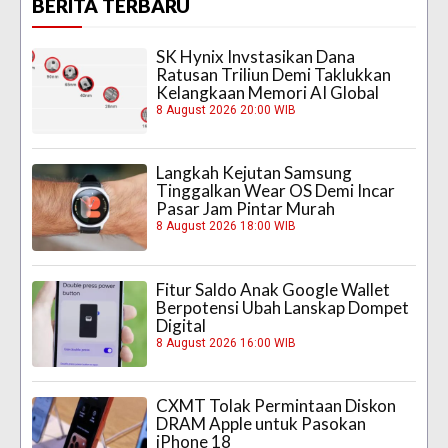
BERITA TERBARU
SK Hynix Invstasikan Dana
Ratusan Triliun Demi Taklukkan
Kelangkaan Memori AI Global
8 August 2026 20:00 WIB
Langkah Kejutan Samsung
Tinggalkan Wear OS Demi Incar
Pasar Jam Pintar Murah
8 August 2026 18:00 WIB
Fitur Saldo Anak Google Wallet
Berpotensi Ubah Lanskap Dompet
Digital
8 August 2026 16:00 WIB
CXMT Tolak Permintaan Diskon
DRAM Apple untuk Pasokan
iPhone 18