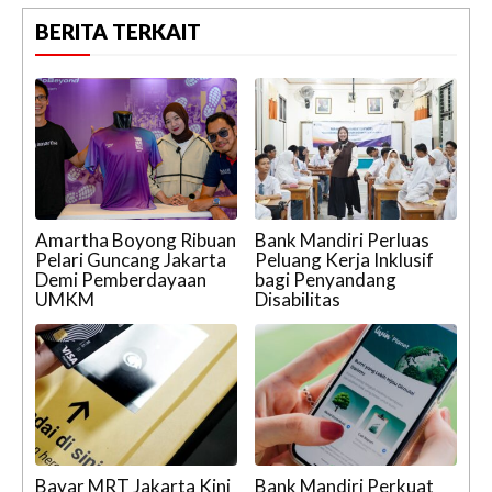
BERITA TERKAIT
Amartha Boyong Ribuan
Bank Mandiri Perluas
Pelari Guncang Jakarta
Peluang Kerja Inklusif
Demi Pemberdayaan
bagi Penyandang
UMKM
Disabilitas
Bayar MRT Jakarta Kini
Bank Mandiri Perkuat