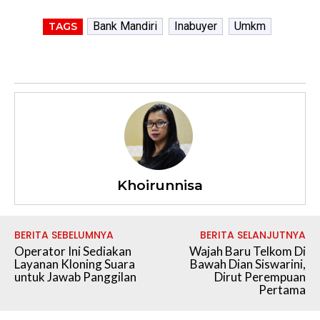
Bank Mandiri
Inabuyer
Umkm
TAGS
Khoirunnisa
BERITA SEBELUMNYA
BERITA SELANJUTNYA
Operator Ini Sediakan
Wajah Baru Telkom Di
Layanan Kloning Suara
Bawah Dian Siswarini,
untuk Jawab Panggilan
Dirut Perempuan
Pertama