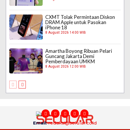
CXMT Tolak Permintaan Diskon
DRAM Apple untuk Pasokan
iPhone 18
8 August 2026 14:00 WIB
Amartha Boyong Ribuan Pelari
Guncang Jakarta Demi
Pemberdayaan UMKM
8 August 2026 12:00 WIB
Email:
redaksi@selular.co.id