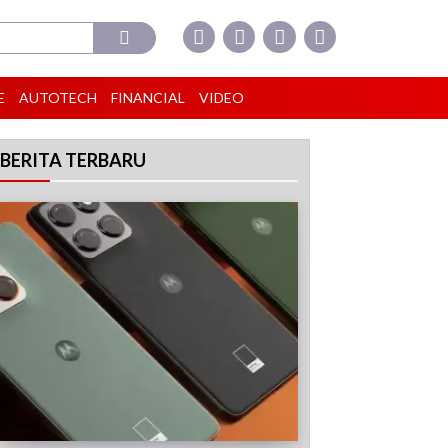
E
AUTOTECH
FINANCIAL
VIDEO
BERITA TERBARU