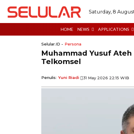
Saturday, 8 Augus
HOME
NEWS
APPLICATIONS
Selular.ID -
Persona
Muhammad Yusuf Ateh R
Telkomsel
Penulis:
Yuni Riadi
31 May 2026 22:15 WIB