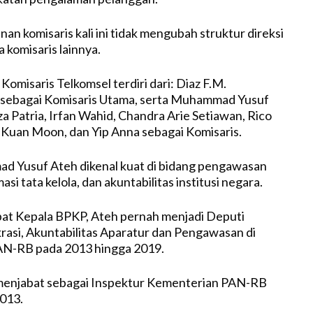
an komisaris kali ini tidak mengubah struktur direksi
komisaris lainnya.
 Komisaris Telkomsel terdiri dari: Diaz F.M.
sebagai Komisaris Utama, serta Muhammad Yusuf
a Patria, Irfan Wahid, Chandra Arie Setiawan, Rico
Kuan Moon, dan Yip Anna sebagai Komisaris.
d Yusuf Ateh dikenal kuat di bidang pengawasan
asi tata kelola, dan akuntabilitas institusi negara.
at Kepala BPKP, Ateh pernah menjadi Deputi
rasi, Akuntabilitas Aparatur dan Pengawasan di
N-RB pada 2013 hingga 2019.
 menjabat sebagai Inspektur Kementerian PAN-RB
013.