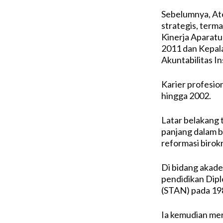
Sebelumnya, Ate
strategis, term
Kinerja Aparat
2011 dan Kepal
Akuntabilitas I
Karier profesio
hingga 2002.
Latar belakang
panjang dalam b
reformasi birok
Di bidang akad
pendidikan Dipl
(STAN) pada 19
Ia kemudian mer