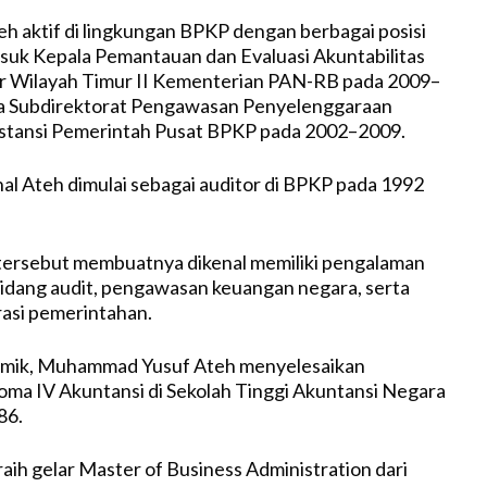
h aktif di lingkungan BPKP dengan berbagai posisi
asuk Kepala Pemantauan dan Evaluasi Akuntabilitas
ur Wilayah Timur II Kementerian PAN-RB pada 2009–
a Subdirektorat Pengawasan Penyelenggaraan
nstansi Pemerintah Pusat BPKP pada 2002–2009.
nal Ateh dimulai sebagai auditor di BPKP pada 1992
 tersebut membuatnya dikenal memiliki pengalaman
idang audit, pengawasan keuangan negara, serta
rasi pemerintahan.
emik, Muhammad Yusuf Ateh menyelesaikan
oma IV Akuntansi di Sekolah Tinggi Akuntansi Negara
86.
aih gelar Master of Business Administration dari