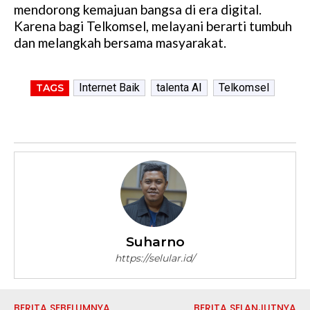
mendorong kemajuan bangsa di era digital.
Karena bagi Telkomsel, melayani berarti tumbuh
dan melangkah bersama masyarakat.
Internet Baik
talenta AI
Telkomsel
TAGS
Suharno
https://selular.id/
BERITA SEBELUMNYA
BERITA SELANJUTNYA