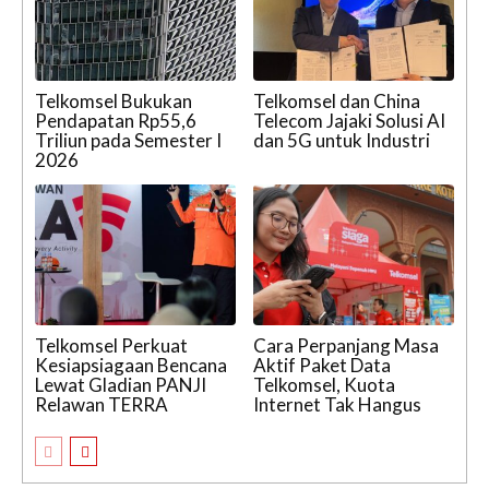
Telkomsel Bukukan
Telkomsel dan China
Pendapatan Rp55,6
Telecom Jajaki Solusi AI
Triliun pada Semester I
dan 5G untuk Industri
2026
Telkomsel Perkuat
Cara Perpanjang Masa
Kesiapsiagaan Bencana
Aktif Paket Data
Lewat Gladian PANJI
Telkomsel, Kuota
Relawan TERRA
Internet Tak Hangus