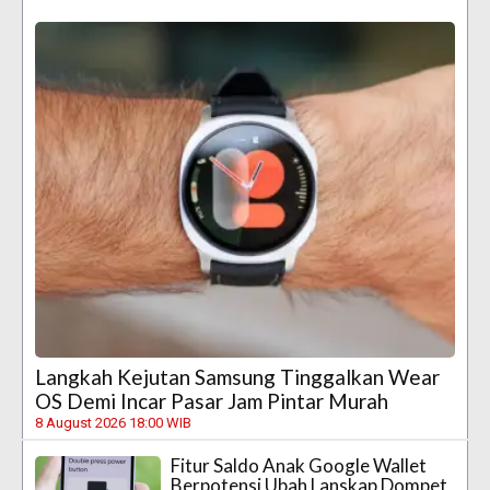
Langkah Kejutan Samsung Tinggalkan Wear
OS Demi Incar Pasar Jam Pintar Murah
8 August 2026 18:00 WIB
Fitur Saldo Anak Google Wallet
Berpotensi Ubah Lanskap Dompet