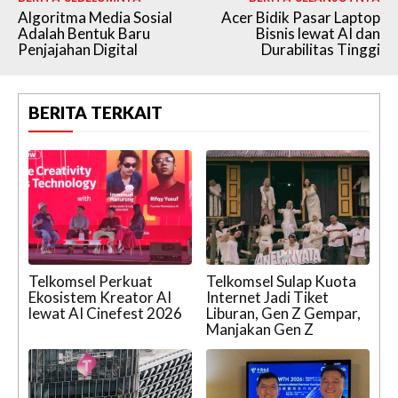
Algoritma Media Sosial
Acer Bidik Pasar Laptop
Adalah Bentuk Baru
Bisnis lewat AI dan
Penjajahan Digital
Durabilitas Tinggi
BERITA TERKAIT
Telkomsel Perkuat
Telkomsel Sulap Kuota
Ekosistem Kreator AI
Internet Jadi Tiket
lewat AI Cinefest 2026
Liburan, Gen Z Gempar,
Manjakan Gen Z