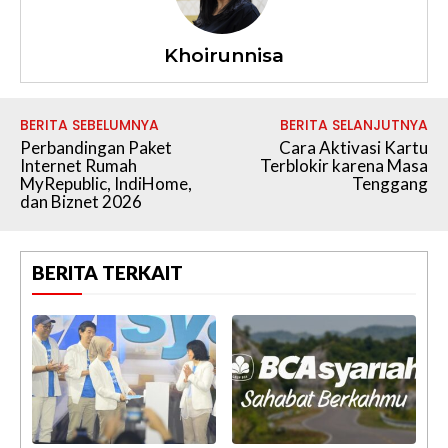
Khoirunnisa
BERITA SEBELUMNYA
BERITA SELANJUTNYA
Perbandingan Paket
Cara Aktivasi Kartu
Internet Rumah
Terblokir karena Masa
MyRepublic, IndiHome,
Tenggang
dan Biznet 2026
BERITA TERKAIT