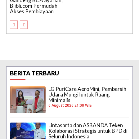
Gandeng BCA Syariah,
Blibli.com Permudah
Akses Pembiayaan
BERITA TERBARU
LG PuriCare AeroMini, Pembersih
Udara Mungil untuk Ruang
Minimalis
6 August 2026 21:00 WIB
Lintasarta dan ASBANDA Teken
Kolaborasi Strategis untuk BPD di
Seluruh Indonesia