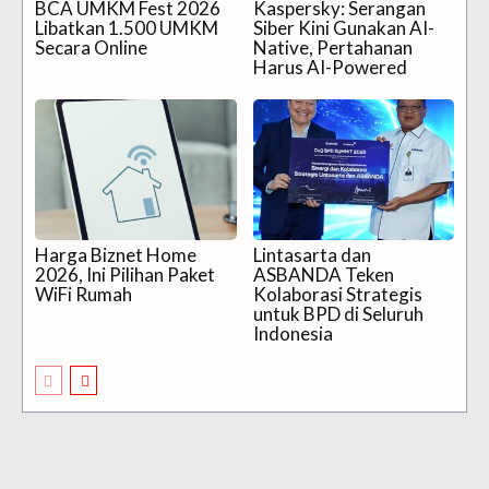
BCA UMKM Fest 2026
Kaspersky: Serangan
Libatkan 1.500 UMKM
Siber Kini Gunakan AI-
Secara Online
Native, Pertahanan
Harus AI-Powered
Harga Biznet Home
Lintasarta dan
2026, Ini Pilihan Paket
ASBANDA Teken
WiFi Rumah
Kolaborasi Strategis
untuk BPD di Seluruh
Indonesia