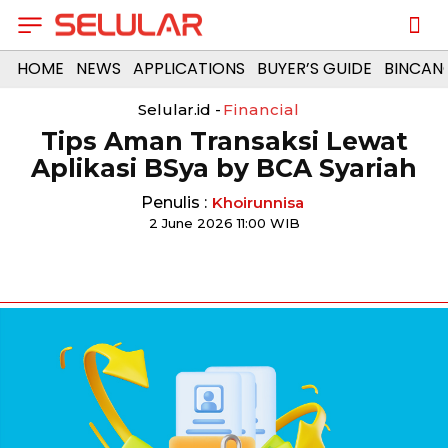
HOME
NEWS
APPLICATIONS
BUYER’S GUIDE
BINCAN
Selular.id -
Financial
Tips Aman Transaksi Lewat
Aplikasi BSya by BCA Syariah
Penulis :
Khoirunnisa
2 June 2026 11:00 WIB