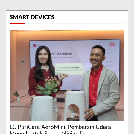
SMART DEVICES
LG PuriCare AeroMini, Pembersih Udara
Mungil untuk Ruang Minimalis