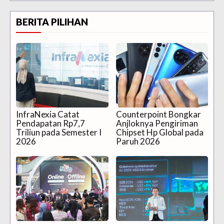
BERITA PILIHAN
InfraNexia Catat
Counterpoint Bongkar
Pendapatan Rp7,7
Anjloknya Pengiriman
Triliun pada Semester I
Chipset Hp Global pada
2026
Paruh 2026