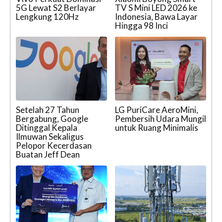
5G Lewat S2 Berlayar
TV S Mini LED 2026 ke
Lengkung 120Hz
Indonesia, Bawa Layar
Hingga 98 Inci
Setelah 27 Tahun
LG PuriCare AeroMini,
Bergabung, Google
Pembersih Udara Mungil
Ditinggal Kepala
untuk Ruang Minimalis
Ilmuwan Sekaligus
Pelopor Kecerdasan
Buatan Jeff Dean