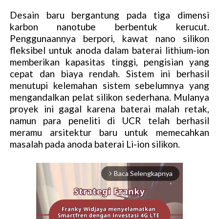
Desain baru bergantung pada tiga dimensi
karbon nanotube berbentuk kerucut.
Penggunaannya berpori, kawat nano silikon
fleksibel untuk anoda dalam baterai lithium-ion
memberikan kapasitas tinggi, pengisian yang
cepat dan biaya rendah. Sistem ini berhasil
menutupi kelemahan sistem sebelumnya yang
mengandalkan pelat silikon sederhana. Mulanya
proyek ini gagal karena baterai malah retak,
namun para peneliti di UCR telah berhasil
meramu arsitektur baru untuk memecahkan
masalah pada anoda baterai Li-ion silikon.
Baca Selengkapnya
arrow_forward_ios