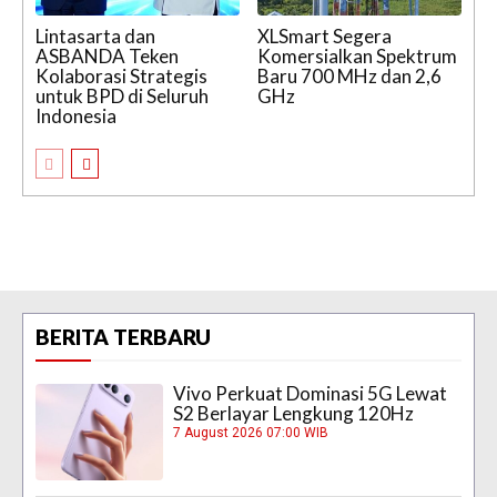
Lintasarta dan
XLSmart Segera
ASBANDA Teken
Komersialkan Spektrum
Kolaborasi Strategis
Baru 700 MHz dan 2,6
untuk BPD di Seluruh
GHz
Indonesia
BERITA TERBARU
Vivo Perkuat Dominasi 5G Lewat
S2 Berlayar Lengkung 120Hz
7 August 2026 07:00 WIB