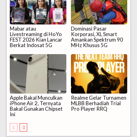
Mabar atau
Dominasi Pasar
Livestreaming di HoYo
Korporasi, XL Smart
FEST 2026 Kian Lancar
Amankan Spektrum 90
Berkat Indosat 5G
MHz Khusus 5G
Apple Bakal Munculkan
Realme Gelar Turnamen
iPhone Air 2, Ternyata
MLBB Berhadiah Trial
Bakal Gunakan Chipset
Pro Player RRQ
Ini