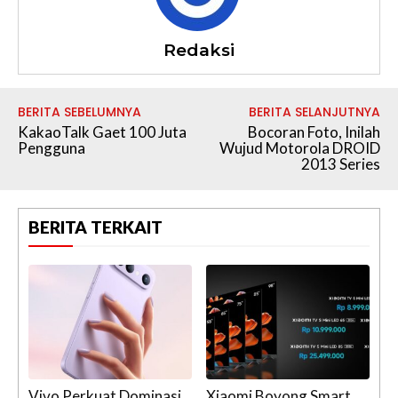
Redaksi
BERITA SEBELUMNYA
BERITA SELANJUTNYA
KakaoTalk Gaet 100 Juta
Bocoran Foto, Inilah
Pengguna
Wujud Motorola DROID
2013 Series
BERITA TERKAIT
Vivo Perkuat Dominasi
Xiaomi Boyong Smart