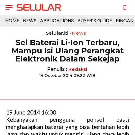
HOME
NEWS
APPLICATIONS
BUYER’S GUIDE
BINCAN
Selular.id -
News
Sel Baterai Li-Ion Terbaru,
Mampu Isi Ulang Perangkat
Elektronik Dalam Sekejap
Penulis :
Redaksi
14 October 2014 09:22 WIB
19 June 2014 16:00
Kebanyakan pengguna ponsel pasti
mengharapkan baterai yang bisa bertahan lebih
lama dan waktu untuk mengisi ulang daya lebih