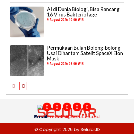
AI di Dunia Biologi, Bisa Rancang
16 Virus Bakteriofage
9 August 2026 10:00 WIB
Permukaan Bulan Bolong-bolong
Usai Dihantam Satelit SpaceX Elon
Musk
9 August 2026 08:00 WIB
Email:
redaksi@selular.co.id
© Copyright 2026 by Selular.ID