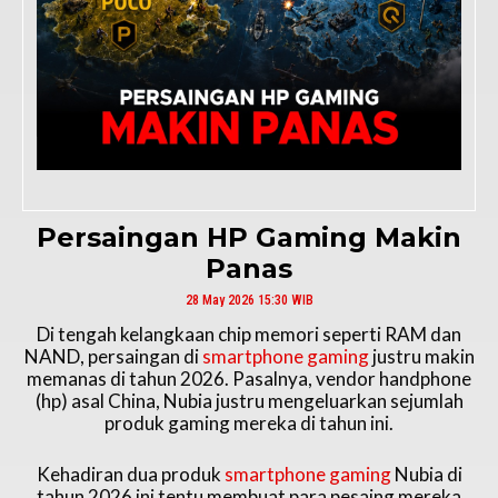
Persaingan HP Gaming Makin
Panas
28 May 2026 15:30 WIB
Di tengah kelangkaan chip memori seperti RAM dan
NAND, persaingan di
smartphone gaming
justru makin
memanas di tahun 2026. Pasalnya, vendor handphone
(hp) asal China, Nubia justru mengeluarkan sejumlah
produk gaming mereka di tahun ini.
Kehadiran dua produk
smartphone gaming
Nubia di
tahun 2026 ini tentu membuat para pesaing mereka