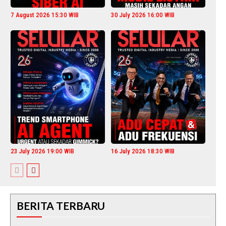
7 August 2026 15:30 WIB
30 July 2026 16:00 WIB
23 July 2026 19:00 WIB
16 July 2026 18:30 WIB
BERITA TERBARU