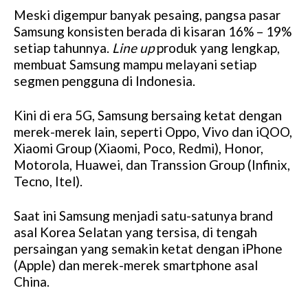
Meski digempur banyak pesaing, pangsa pasar
Samsung konsisten berada di kisaran 16% – 19%
setiap tahunnya.
Line up
produk yang lengkap,
membuat Samsung mampu melayani setiap
segmen pengguna di Indonesia.
Kini di era 5G, Samsung bersaing ketat dengan
merek-merek lain, seperti Oppo, Vivo dan iQOO,
Xiaomi Group (Xiaomi, Poco, Redmi), Honor,
Motorola, Huawei, dan Transsion Group (Infinix,
Tecno, Itel).
Saat ini Samsung menjadi satu-satunya brand
asal Korea Selatan yang tersisa, di tengah
persaingan yang semakin ketat dengan iPhone
(Apple) dan merek-merek smartphone asal
China.