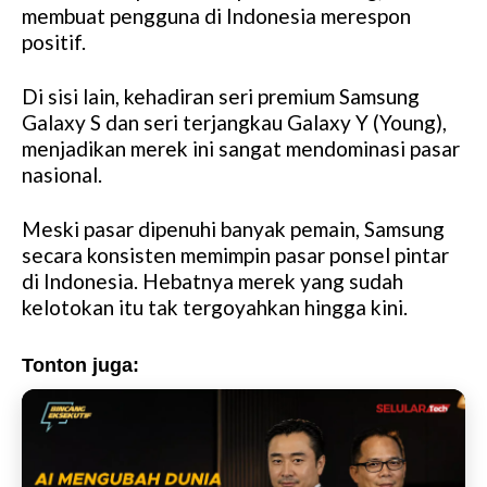
membuat pengguna di Indonesia merespon
t
positif.
e
Di sisi lain, kehadiran seri premium Samsung
Galaxy S dan seri terjangkau Galaxy Y (Young),
menjadikan merek ini sangat mendominasi pasar
nasional.
Meski pasar dipenuhi banyak pemain, Samsung
secara konsisten memimpin pasar ponsel pintar
di Indonesia. Hebatnya merek yang sudah
kelotokan itu tak tergoyahkan hingga kini.
Tonton juga: