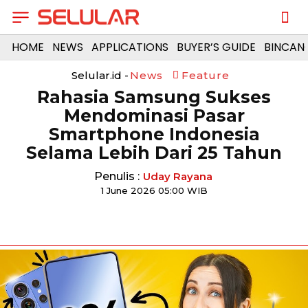
HOME
NEWS
APPLICATIONS
BUYER’S GUIDE
BINCAN
Selular.id -
News
Feature
Rahasia Samsung Sukses
Mendominasi Pasar
Smartphone Indonesia
Selama Lebih Dari 25 Tahun
Penulis :
Uday Rayana
1 June 2026 05:00 WIB