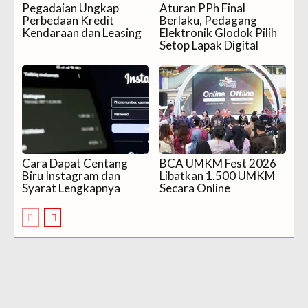
Pegadaian Ungkap
Aturan PPh Final
Perbedaan Kredit
Berlaku, Pedagang
Kendaraan dan Leasing
Elektronik Glodok Pilih
Setop Lapak Digital
Cara Dapat Centang
BCA UMKM Fest 2026
Biru Instagram dan
Libatkan 1.500 UMKM
Syarat Lengkapnya
Secara Online