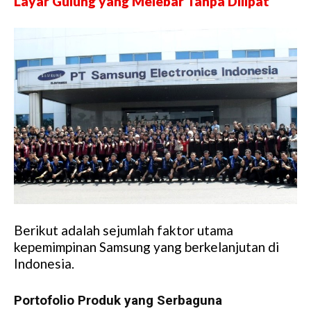
Layar Gulung yang Melebar Tanpa Dilipat
Berikut adalah sejumlah faktor utama
kepemimpinan Samsung yang berkelanjutan di
Indonesia.
Portofolio Produk yang Serbaguna