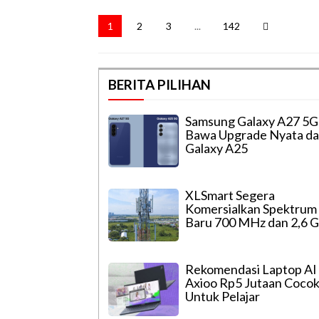
1
2
3
...
142
BERITA PILIHAN
Samsung Galaxy A27 5G
Bawa Upgrade Nyata da
Galaxy A25
XLSmart Segera
Komersialkan Spektrum
Baru 700 MHz dan 2,6 
Rekomendasi Laptop AI
Axioo Rp5 Jutaan Coco
Untuk Pelajar