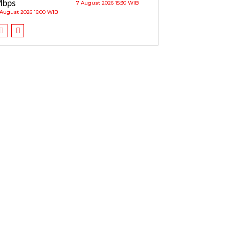
Mbps
7 August 2026 15:30 WIB
 August 2026 16:00 WIB