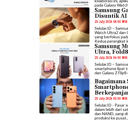
kolaborasi ini, apl
pada Galaxy Watch 
Samsung Ga
Disuntik AI
23 July 2026 08:00 WIB
Selular.ID – Samsu
Watch Ultra2 dan 
yang berfokus pad
Kedua perangkat in
Samsung Mu
Ultra, Fold
23 July 2026 06:00 WIB
Selular.ID – Samsu
smartphone lipat te
dan Galaxy Z Flip8 
Bagaimana 
Smartphone
Berkepanja
23 July 2026 05:00 WIB
Selular.ID - Pasar
dalam lebih dari s
dan NAND, yang di
produksi ke pusat..