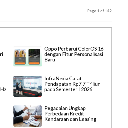
Page 1 of 142
Oppo Perbarui ColorOS 16
ri
dengan Fitur Personalisasi
Baru
InfraNexia Catat
Pendapatan Rp7,7 Triliun
GHz
pada Semester I 2026
Pegadaian Ungkap
k
Perbedaan Kredit
Kendaraan dan Leasing