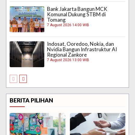
Bank Jakarta Bangun MCK
Komunal Dukung STBM di
Tomang
7 August 2026 14:00 WIB
Indosat, Ooredoo, Nokia, dan
Nvidia Bangun Infrastruktur AI
Regional Zankore
7 August 2026 13:00 WIB
BERITA PILIHAN