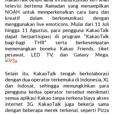
u
televisi bertema Ramadan yang menampilkan
t
NOAH untuk memperkenalkan cara baru dan
e
kreatif dalam berkomunikasi dengan
menggunakan live emoticons. Mulai dari 11 Juli
hingga 11 Agustus, para pengguna KakaoTalk
dapat berpartisipasi di program “KakaoTalk
bagi-bagi THR” serta berkesempatan
memenangkan boneka Kakao Friends, tiket
pesawat, LED TV, dan Galaxy Mega.
Selain itu, KakaoTalk tengah berkolaborasi
dengan dua operator terkemuka di Indonesia, XL
dan Indosat, sehingga memungkinkan para
pengguna kedua operator tersebut menikmati
semua aplikasi Kakao tanpa terkena biaya akses
internet 3G. KakaoTalk juga bekerja sama
dengan beberapa merek terkenal, seperti Pizza