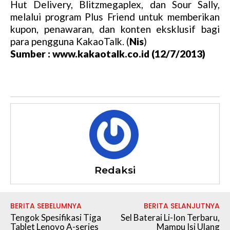
Hut Delivery, Blitzmegaplex, dan Sour Sally,
melalui program Plus Friend untuk memberikan
kupon, penawaran, dan konten eksklusif bagi
para pengguna KakaoTalk. (
Nis
)
Sumber : www.kakaotalk.co.id (12/7/2013)
Redaksi
BERITA SEBELUMNYA
BERITA SELANJUTNYA
Tengok Spesifikasi Tiga
Sel Baterai Li-Ion Terbaru,
Tablet Lenovo A-series
Mampu Isi Ulang