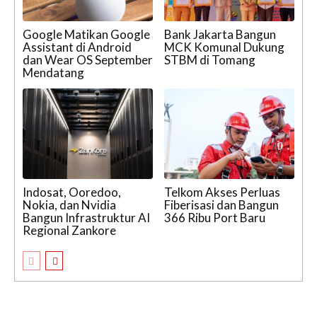
Google Matikan Google
Bank Jakarta Bangun
Assistant di Android
MCK Komunal Dukung
dan Wear OS September
STBM di Tomang
Mendatang
Indosat, Ooredoo,
Telkom Akses Perluas
Nokia, dan Nvidia
Fiberisasi dan Bangun
Bangun Infrastruktur AI
366 Ribu Port Baru
Regional Zankore