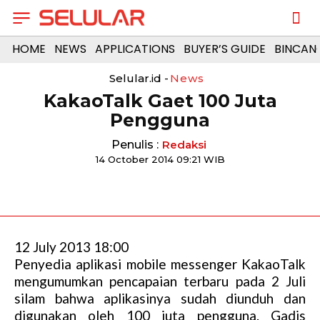
HOME
NEWS
APPLICATIONS
BUYER’S GUIDE
BINCAN
Selular.id -
News
KakaoTalk Gaet 100 Juta
Pengguna
Penulis :
Redaksi
14 October 2014 09:21 WIB
12 July 2013 18:00
Penyedia aplikasi mobile messenger KakaoTalk
mengumumkan pencapaian terbaru pada 2 Juli
silam bahwa aplikasinya sudah diunduh dan
digunakan oleh 100 juta pengguna. Gadis