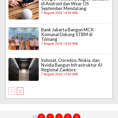
di Android dan Wear OS
September Mendatang
7 August 2026 14:30 WIB
Bank Jakarta Bangun MCK
Komunal Dukung STBM di
Tomang
7 August 2026 14:00 WIB
Indosat, Ooredoo, Nokia, dan
Nvidia Bangun Infrastruktur AI
Regional Zankore
7 August 2026 13:00 WIB