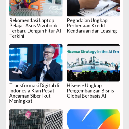
Rekomendasi Laptop
Pegadaian Ungkap
Pelajar Asus Vivobook
Perbedaan Kredit
Terbaru Dengan Fitur AI
Kendaraan dan Leasing
Terkini
Transformasi Digital di
Hisense Ungkap
Indonesia Kian Pesat,
Pengembangan Bisnis
Ancaman Siber Ikut
Global Berbasis AI
Meningkat