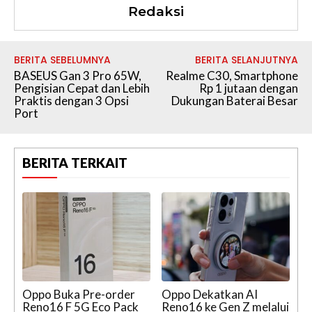
Redaksi
BERITA SEBELUMNYA
BERITA SELANJUTNYA
BASEUS Gan 3 Pro 65W,
Realme C30, Smartphone
Pengisian Cepat dan Lebih
Rp 1 jutaan dengan
Praktis dengan 3 Opsi
Dukungan Baterai Besar
Port
BERITA TERKAIT
Oppo Buka Pre-order
Oppo Dekatkan AI
Reno16 F 5G Eco Pack
Reno16 ke Gen Z melalui