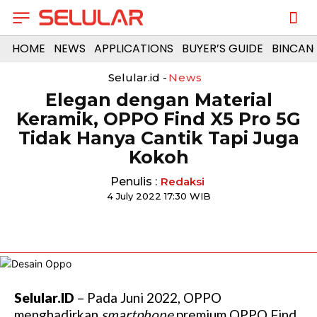
HOME
NEWS
APPLICATIONS
BUYER’S GUIDE
BINCAN
Selular.id -
News
Elegan dengan Material
Keramik, OPPO Find X5 Pro 5G
Tidak Hanya Cantik Tapi Juga
Kokoh
Penulis :
Redaksi
4 July 2022 17:30 WIB
Selular.ID
– Pada Juni 2022, OPPO
menghadirkan
smartphone
premium OPPO Find