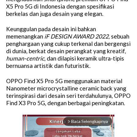
X5 Pro 5G di Indonesia dengan spesifikasi
berkelas dan juga desain yang elegan.
Keunggulan pada desain ini bahkan
memenangkan
iF DESIGN AWARD 2022
, sebuah
penghargaan yang cukup terkenal dan bergengsi
di dunia, berkat desain perangkat yang kreatif,
human-centric
, dan dilapisi keramik ultra-tipis
bernuansa artistik dan futuristik.
OPPO Find X5 Pro 5G menggunakan material
Nanometer microcrystalline ceramic back yang
terinspirasi dari desain seri terdahulunya, OPPO
Find X3 Pro 5G, dengan berbagai peningkatan.
Baca Selengkapnya
arrow_forward_ios