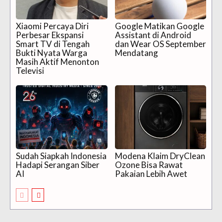
Xiaomi Percaya Diri
Google Matikan Google
Perbesar Ekspansi
Assistant di Android
Smart TV di Tengah
dan Wear OS September
Bukti Nyata Warga
Mendatang
Masih Aktif Menonton
Televisi
Sudah Siapkah Indonesia
Modena Klaim DryClean
Hadapi Serangan Siber
Ozone Bisa Rawat
AI
Pakaian Lebih Awet