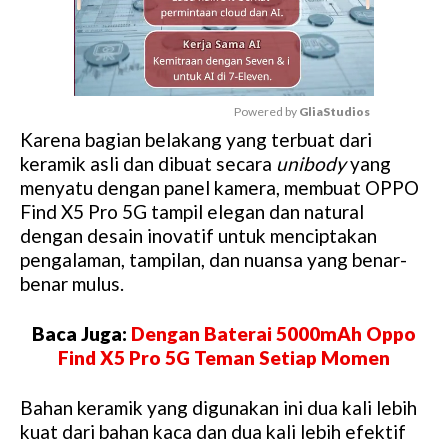
Powered by 
GliaStudios
Karena bagian belakang yang terbuat dari
M
keramik asli dan dibuat secara
unibody
yang
u
menyatu dengan panel kamera, membuat OPPO
t
Find X5 Pro 5G tampil elegan dan natural
e
dengan desain inovatif untuk menciptakan
pengalaman, tampilan, dan nuansa yang benar-
benar mulus.
Baca Juga:
Dengan Baterai 5000mAh Oppo
Find X5 Pro 5G Teman Setiap Momen
Bahan keramik yang digunakan ini dua kali lebih
kuat dari bahan kaca dan dua kali lebih efektif