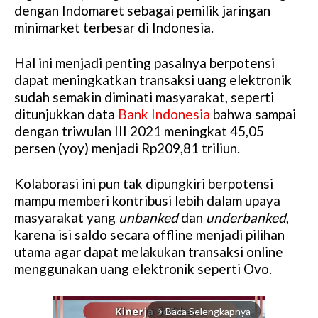
dengan Indomaret sebagai pemilik jaringan
minimarket terbesar di Indonesia.
Hal ini menjadi penting pasalnya berpotensi
dapat meningkatkan transaksi uang elektronik
sudah semakin diminati masyarakat, seperti
ditunjukkan data
Bank Indonesia
bahwa sampai
dengan triwulan III 2021 meningkat 45,05
persen (yoy) menjadi Rp209,81 triliun.
Kolaborasi ini pun tak dipungkiri berpotensi
mampu memberi kontribusi lebih dalam upaya
masyarakat yang
unbanked
dan
underbanked
,
karena isi saldo secara offline menjadi pilihan
utama agar dapat melakukan transaksi online
menggunakan uang elektronik seperti Ovo.
Baca Selengkapnya
arrow_forward_ios