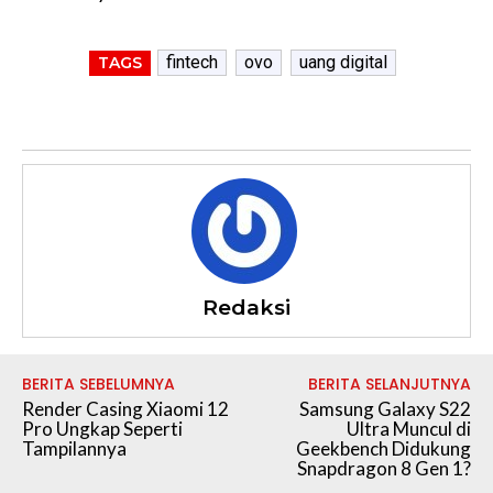
fintech
ovo
uang digital
TAGS
Redaksi
BERITA SEBELUMNYA
BERITA SELANJUTNYA
Render Casing Xiaomi 12
Samsung Galaxy S22
Pro Ungkap Seperti
Ultra Muncul di
Tampilannya
Geekbench Didukung
Snapdragon 8 Gen 1?