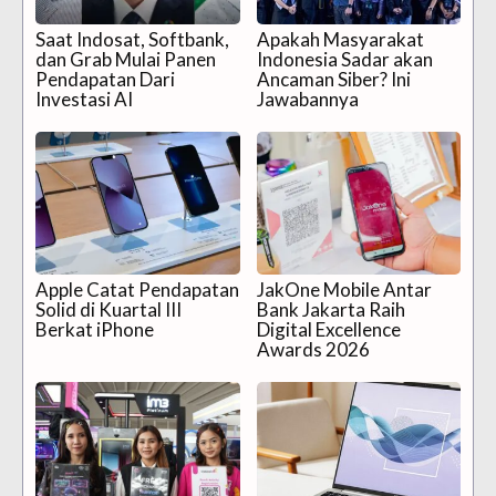
Saat Indosat, Softbank,
Apakah Masyarakat
dan Grab Mulai Panen
Indonesia Sadar akan
Pendapatan Dari
Ancaman Siber? Ini
Investasi AI
Jawabannya
Apple Catat Pendapatan
JakOne Mobile Antar
Solid di Kuartal III
Bank Jakarta Raih
Berkat iPhone
Digital Excellence
Awards 2026