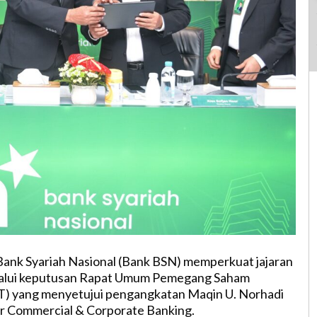
 Bank Syariah Nasional (Bank BSN) memperkuat jajaran
alui keputusan Rapat Umum Pemegang Saham
) yang menyetujui pengangkatan Maqin U. Norhadi
ur Commercial & Corporate Banking.