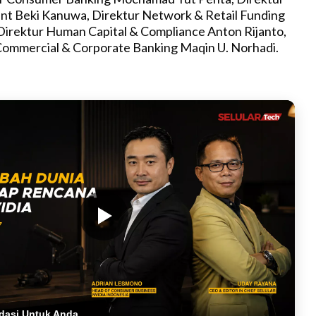
t Beki Kanuwa, Direktur Network & Retail Funding
Direktur Human Capital & Compliance Anton Rijanto,
Commercial & Corporate Banking Maqin U. Norhadi.
dasi Untuk Anda