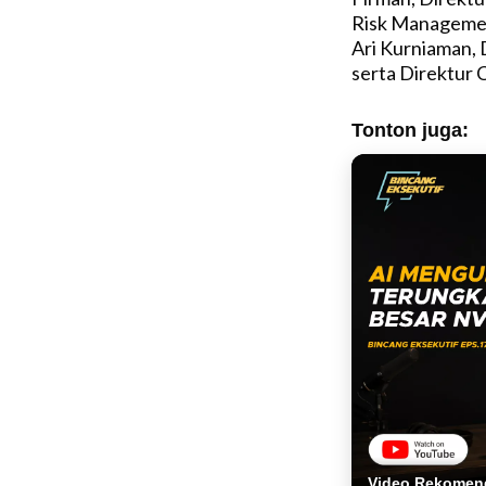
Risk Managemen
Ari Kurniaman, 
serta Direktur 
Tonton juga:
Video Rekomen