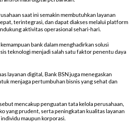
usahaan saat ini semakin membutuhkan layanan
epat, terintegrasi, dan dapat diakses melalui platform
ndukung aktivitas operasional sehari-hari.
, kemampuan bank dalam menghadirkan solusi
is teknologi menjadi salah satu faktor penentu daya
as layanan digital, Bank BSN juga menegaskan
tuk menjaga pertumbuhan bisnis yang sehat dan
sebut mencakup penguatan tata kelola perusahaan,
iko yang prudent, serta peningkatan kualitas layanan
individu maupun korporasi.