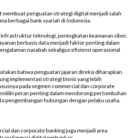
t membuat penguatan strategi digital menjadi salah
ma berbagai bank syariah di Indonesia.
frastruktur teknologi, peningkatan keamanan siber,
layanan berbasis data menjadi faktor penting dalam
ngalaman nasabah sekaligus efisiensi operasional
takan bahwa penguatan jajaran direksi diharapkan
 implementasi strategi bisnis yang lebih
hususnya pada segmen commercial dan corporate
emiliki peran penting dalam mendorong pertumbuhan
ta pengembangan hubungan dengan pelaku usaha.
al dan corporate banking juga menjadi area
transformasi digital perbankan.