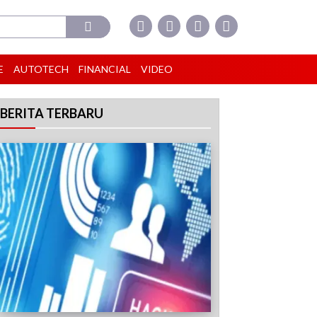
E
AUTOTECH
FINANCIAL
VIDEO
BERITA TERBARU