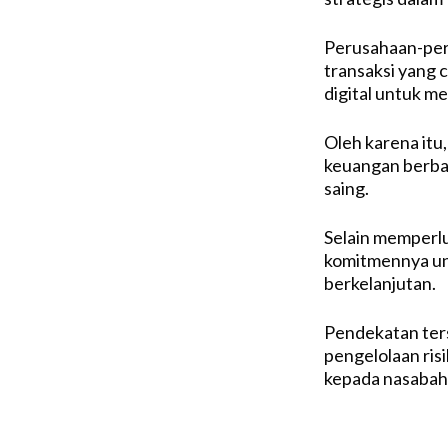
Perusahaan-per
transaksi yang c
digital untuk me
Oleh karena itu
keuangan berbas
saing.
Selain memperlu
komitmennya un
berkelanjutan.
Pendekatan ter
pengelolaan ris
kepada nasabah 