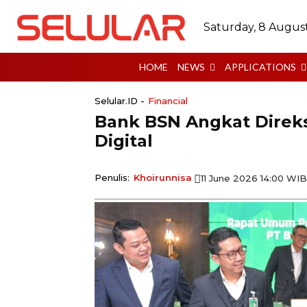
Saturday, 8 Augus
HOME
NEWS
APPLICATIONS
Selular.ID -
Financial
Bank BSN Angkat Direks
Digital
Penulis:
Khoirunnisa
11 June 2026 14:00 WIB