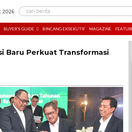
cari berita
t 2026
BUYER’S GUIDE
BINCANG EKSEKUTIF
MAGAZINE
FEATUR
i Baru Perkuat Transformasi