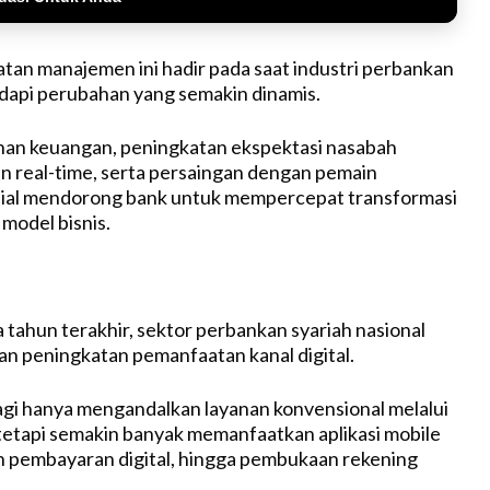
an manajemen ini hadir pada saat industri perbankan
dapi perubahan yang semakin dinamis.
yanan keuangan, peningkatan ekspektasi nasabah
n real-time, serta persaingan dengan pemain
nsial mendorong bank untuk mempercepat transformasi
model bisnis.
tahun terakhir, sektor perbankan syariah nasional
n peningkatan pemanfaatan kanal digital.
agi hanya mengandalkan layanan konvensional melalui
tetapi semakin banyak memanfaatkan aplikasi mobile
n pembayaran digital, hingga pembukaan rekening