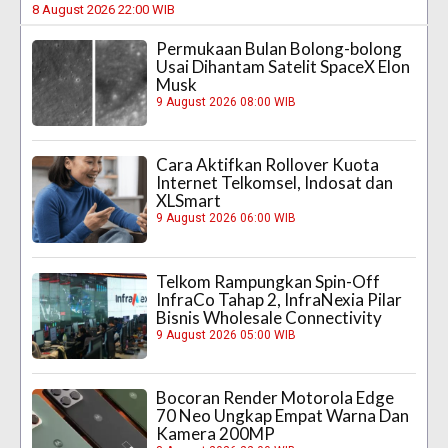
8 August 2026 22:00 WIB
Permukaan Bulan Bolong-bolong
Usai Dihantam Satelit SpaceX Elon
Musk
9 August 2026 08:00 WIB
Cara Aktifkan Rollover Kuota
Internet Telkomsel, Indosat dan
XLSmart
9 August 2026 06:00 WIB
Telkom Rampungkan Spin-Off
InfraCo Tahap 2, InfraNexia Pilar
Bisnis Wholesale Connectivity
9 August 2026 05:00 WIB
Bocoran Render Motorola Edge
70 Neo Ungkap Empat Warna Dan
Kamera 200MP