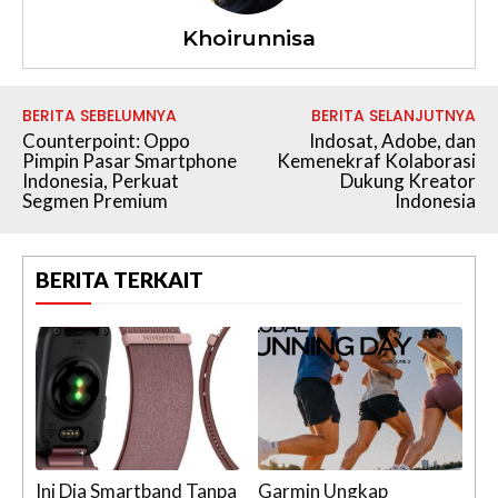
Khoirunnisa
BERITA SEBELUMNYA
BERITA SELANJUTNYA
Counterpoint: Oppo
Indosat, Adobe, dan
Pimpin Pasar Smartphone
Kemenekraf Kolaborasi
Indonesia, Perkuat
Dukung Kreator
Segmen Premium
Indonesia
BERITA TERKAIT
Ini Dia Smartband Tanpa
Garmin Ungkap