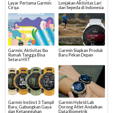
Layar Pertama Garmin:
Lonjakan Aktivitas Lari
Cirqa
dan Sepeda di Indonesia
Garmin: Aktivitas Ibu
Garmin Siapkan Produk
Rumah Tangga Bisa
Baru Pekan Depan
Setara HIIT
Garmin Instinct 3 Tampil
Garmin Hybrid Lab
Baru, Gabungkan Gaya
Dorong Atlet Andalkan
dan Ketangguhan
Data Biometrik