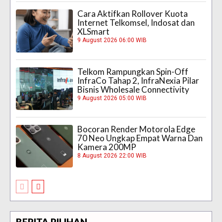
Cara Aktifkan Rollover Kuota
Internet Telkomsel, Indosat dan
XLSmart
9 August 2026 06:00 WIB
Telkom Rampungkan Spin-Off
InfraCo Tahap 2, InfraNexia Pilar
Bisnis Wholesale Connectivity
9 August 2026 05:00 WIB
Bocoran Render Motorola Edge
70 Neo Ungkap Empat Warna Dan
Kamera 200MP
8 August 2026 22:00 WIB
BERITA PILIHAN