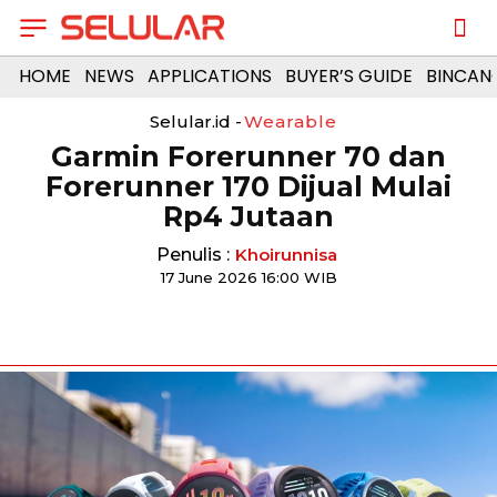
HOME
NEWS
APPLICATIONS
BUYER’S GUIDE
BINCAN
Selular.id -
Wearable
Garmin Forerunner 70 dan
Forerunner 170 Dijual Mulai
Rp4 Jutaan
Penulis :
Khoirunnisa
17 June 2026 16:00 WIB