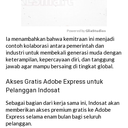
Powered by 
GliaStudios
Ia menambahkan bahwa kemitraan ini menjadi
M
contoh kolaborasi antara pemerintah dan
u
industri untuk membekali generasi muda dengan
t
keterampilan, kepercayaan diri, dan tanggung
e
jawab agar mampu bersaing di tingkat global.
Akses Gratis Adobe Express untuk
Pelanggan Indosat
Sebagai bagian dari kerja sama ini, Indosat akan
memberikan akses premium gratis ke Adobe
Express selama enam bulan bagi seluruh
pelanggan.