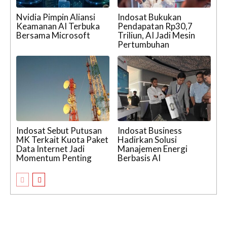
Nvidia Pimpin Aliansi
Indosat Bukukan
Keamanan AI Terbuka
Pendapatan Rp30,7
Bersama Microsoft
Triliun, AI Jadi Mesin
Pertumbuhan
Indosat Sebut Putusan
Indosat Business
MK Terkait Kuota Paket
Hadirkan Solusi
Data Internet Jadi
Manajemen Energi
Momentum Penting
Berbasis AI