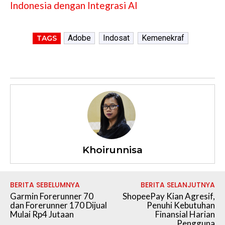
Indonesia dengan Integrasi AI
Adobe
Indosat
Kemenekraf
TAGS
Khoirunnisa
BERITA SEBELUMNYA
BERITA SELANJUTNYA
Garmin Forerunner 70
ShopeePay Kian Agresif,
dan Forerunner 170 Dijual
Penuhi Kebutuhan
Mulai Rp4 Jutaan
Finansial Harian
Pengguna