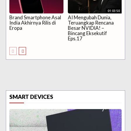
01:03:50
Brand Smartphone Asal
AI Mengubah Dunia,
India Akhirnya Rilis di
Teruangkap Rencana
Eropa
Besar NVIDIA! –
Bincang Eksekutif
Eps.17
SMART DEVICES