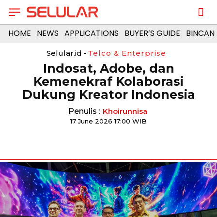
HOME
NEWS
APPLICATIONS
BUYER’S GUIDE
BINCAN
Selular.id -
Telco & Enterprise
Indosat, Adobe, dan
Kemenekraf Kolaborasi
Dukung Kreator Indonesia
Penulis :
Khoirunnisa
17 June 2026 17:00 WIB