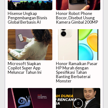
Hisense Ungkap
Honor Robot Phone
Pengembangan Bisnis
Bocor, Disebut Usung
Global Berbasis AI
Kamera Gimbal 200MP
Microsoft Siapkan
Honor Ramaikan Pasar
Copilot Super App
HP Murah dengan
Meluncur Tahun Ini
Spesifikasi Tahan
Banting Berbaterai
Monster