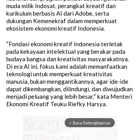
muda milik Indosat, perangkat kreatif dan
kurikulum berbasis AI dari Adobe, serta
dukungan Kemenekraf dalam memperkuat
ekosistem ekonomi kreatif Indonesia.
“Fondasi ekonomi kreatif Indonesia terletak
pada kekayaan intelektual yang berakar pada
budaya bangsa dan kreativitas masyarakatnya.
Di era AI ini, fokus kami adalah memanfaatkan
teknologi untuk memperkuat kreativitas
manusia, bukan menggantikannya, agar ide-ide
dapat dikembangkan, dilindungi, dan diwujudkan
menjadi peluang yang lebih besar,” kata Menteri
Ekonomi Kreatif Teuku Riefky Harsya.
Baca Selengkapnya
arrow_forward_ios