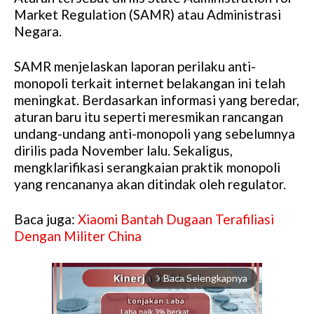
Market Regulation (SAMR) atau Administrasi
Negara.
SAMR menjelaskan laporan perilaku anti-
monopoli terkait internet belakangan ini telah
meningkat. Berdasarkan informasi yang beredar,
aturan baru itu seperti meresmikan rancangan
undang-undang anti-monopoli yang sebelumnya
dirilis pada November lalu. Sekaligus,
mengklarifikasi serangkaian praktik monopoli
yang rencananya akan ditindak oleh regulator.
Baca juga:
Xiaomi Bantah Dugaan Terafiliasi
Dengan Militer China
Baca Selengkapnya
arrow_forward_ios