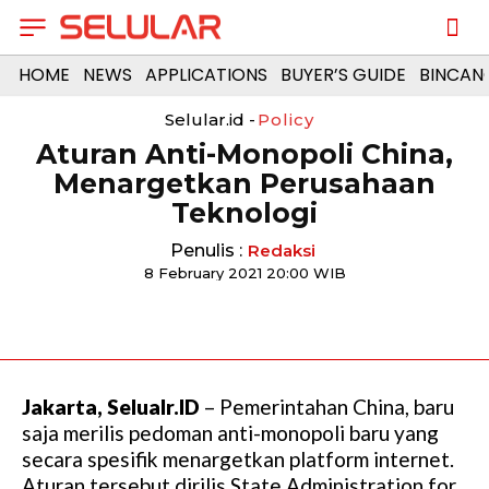
HOME
NEWS
APPLICATIONS
BUYER’S GUIDE
BINCAN
Selular.id -
Policy
Aturan Anti-Monopoli China,
Menargetkan Perusahaan
Teknologi
Penulis :
Redaksi
8 February 2021 20:00 WIB
Jakarta, Selualr.ID
– Pemerintahan China, baru
saja merilis pedoman anti-monopoli baru yang
secara spesifik menargetkan platform internet.
Aturan tersebut dirilis State Administration for