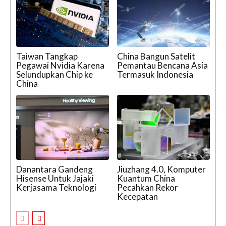
Taiwan Tangkap
China Bangun Satelit
Pegawai Nvidia Karena
Pemantau Bencana Asia
Selundupkan Chip ke
Termasuk Indonesia
China
Danantara Gandeng
Jiuzhang 4.0, Komputer
Hisense Untuk Jajaki
Kuantum China
Kerjasama Teknologi
Pecahkan Rekor
Kecepatan