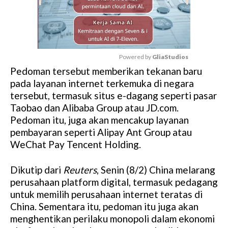
Powered by 
GliaStudios
Pedoman tersebut memberikan tekanan baru
M
pada layanan internet terkemuka di negara
u
tersebut, termasuk situs e-dagang seperti pasar
t
Taobao dan Alibaba Group atau JD.com.
e
Pedoman itu, juga akan mencakup layanan
pembayaran seperti Alipay Ant Group atau
WeChat Pay Tencent Holding.
Dikutip dari
Reuters
, Senin (8/2) China melarang
perusahaan platform digital, termasuk pedagang
untuk memilih perusahaan internet teratas di
China. Sementara itu, pedoman itu juga akan
menghentikan perilaku monopoli dalam ekonomi