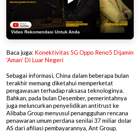
Video Rekomendasi Untuk Anda
Baca juga:
Konektivitas 5G Oppo Reno5 Dijamin
‘Aman’ Di Luar Negeri
Sebagai informasi, China dalam beberapa bulan
terakhir memang diketahui memperketat
pengawasan terhadap raksasa teknologinya.
Bahkan, pada bulan Desember, pemerintahnya
juga meluncurkan penyelidikan antitrust ke
Alibaba Group menyusul penangguhan rencana
penawaran umum perdana senilai 37 miliar dolar
AS dari afiliasi pembayarannya, Ant Group.