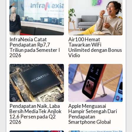
InfraNexia Catat
Air100 Hemat
Pendapatan Rp7,7
Tawarkan WiFi
Triliun pada Semester I
Unlimited dengan Bonus
2026
Vidio
Pendapatan Naik, Laba
Apple Menguasai
Bersih MediaTek Anjlok
Hampir Setengah Dari
12,6 Persen pada Q2
Pendapatan
2026
Smartphone Global