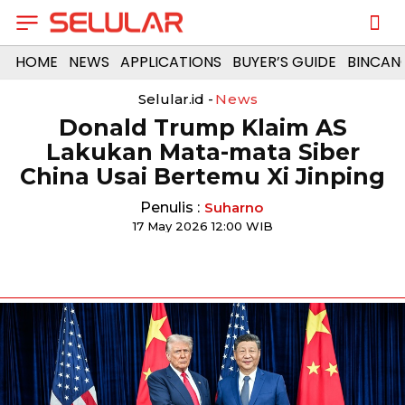
HOME
NEWS
APPLICATIONS
BUYER’S GUIDE
BINCAN
Selular.id -
News
Donald Trump Klaim AS
Lakukan Mata-mata Siber
China Usai Bertemu Xi Jinping
Penulis :
Suharno
17 May 2026 12:00 WIB