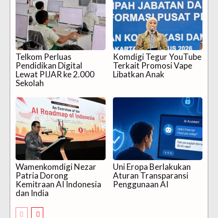
Telkom Perluas
Komdigi Tegur YouTube
Pendidikan Digital
Terkait Promosi Vape
Lewat PIJAR ke 2.000
Libatkan Anak
Sekolah
Wamenkomdigi Nezar
Uni Eropa Berlakukan
Patria Dorong
Aturan Transparansi
Kemitraan AI Indonesia
Penggunaan AI
dan India