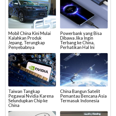
Mobil China Kini Mulai
Powerbank yang Bisa
Kalahkan Produk
Dibawa Jika Ingin
Jepang, Terungkap
Terbang ke China,
Penyebabnya
Perhatikan Hal Ini
Taiwan Tangkap
China Bangun Satelit
Pegawai Nvidia Karena
Pemantau Bencana Asia
Selundupkan Chip ke
Termasuk Indonesia
China