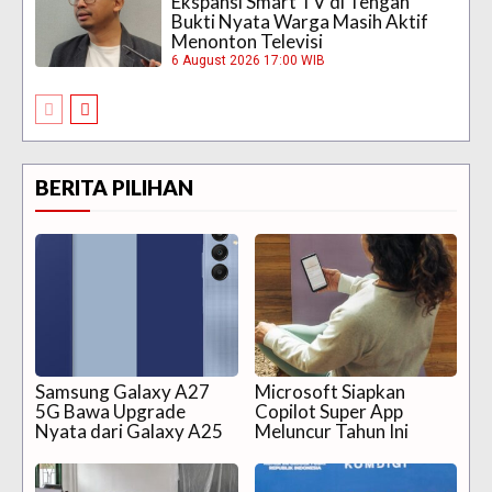
Ekspansi Smart TV di Tengah
Bukti Nyata Warga Masih Aktif
Menonton Televisi
6 August 2026 17:00 WIB
BERITA PILIHAN
Samsung Galaxy A27
Microsoft Siapkan
5G Bawa Upgrade
Copilot Super App
Nyata dari Galaxy A25
Meluncur Tahun Ini