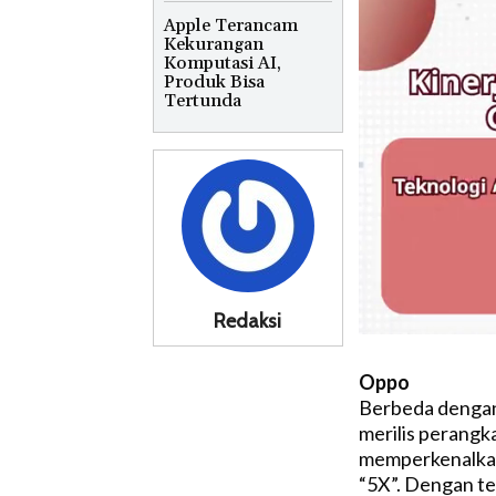
Apple Terancam
Kekurangan
Komputasi AI,
Produk Bisa
Tertunda
Redaksi
Oppo
Berbeda dengan
merilis perangka
memperkenalkan 
“5X”. Dengan t