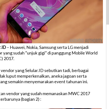
r.ID
– Huawei, Nokia, Samsung serta LG menjadi
 yang sudah “unjuk gigi” di panggung Mobile World
) 2017.
 vendor yang Selular.ID sebutkan tadi, berbagai
idak luput memperkenalkan, aneka jagoan serta
yang semakin menyemarakan event tahunan ini.
retan vendor yang sudah memanaskan MWC 2017
erbarunya (bagian 2) :