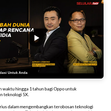
dasi Untuk Anda
h waktu hingga 1 tahun bagi Oppo untuk
 teknologi 5X.
erius dalam mengembangkan terobosan teknologi