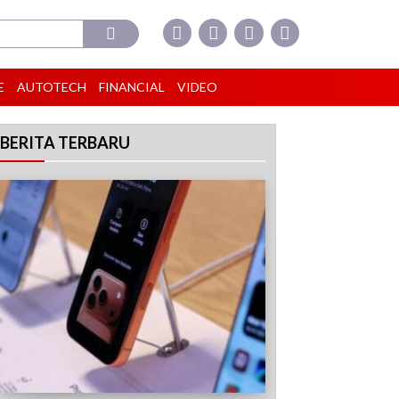
E
AUTOTECH
FINANCIAL
VIDEO
BERITA TERBARU