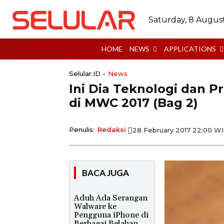
Saturday, 8 Augus
HOME
NEWS
APPLICATIONS
Selular.ID -
News
Ini Dia Teknologi dan 
di MWC 2017 (Bag 2)
Penulis:
Redaksi
28 February 2017 22:00 W
BACA JUGA
Aduh Ada Serangan
Walware ke
Pengguna iPhone di
Berbagai Belahan