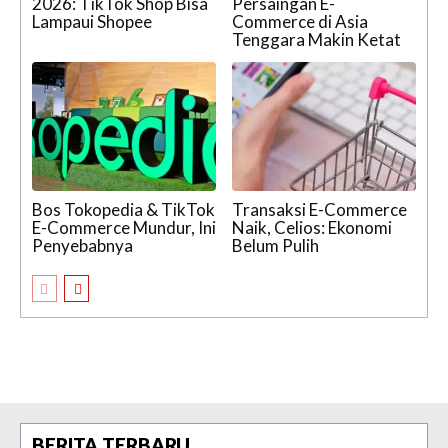
2026: TikTok Shop Bisa
Persaingan E-
Lampaui Shopee
Commerce di Asia
Tenggara Makin Ketat
Bos Tokopedia & TikTok
Transaksi E-Commerce
E-Commerce Mundur, Ini
Naik, Celios: Ekonomi
Penyebabnya
Belum Pulih
BERITA TERBARU