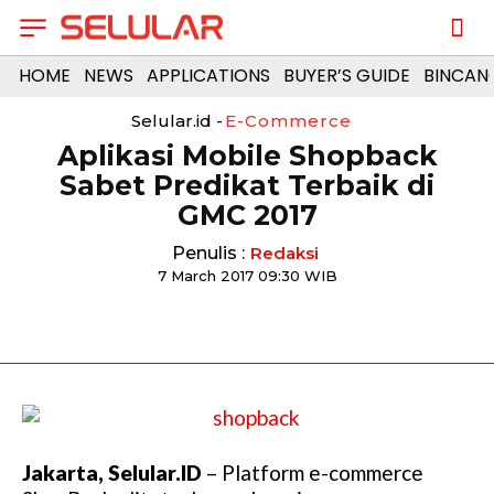
HOME
NEWS
APPLICATIONS
BUYER’S GUIDE
BINCAN
Selular.id -
E-Commerce
Aplikasi Mobile Shopback
Sabet Predikat Terbaik di
GMC 2017
Penulis :
Redaksi
7 March 2017 09:30 WIB
Jakarta, Selular.ID
– Platform e-commerce