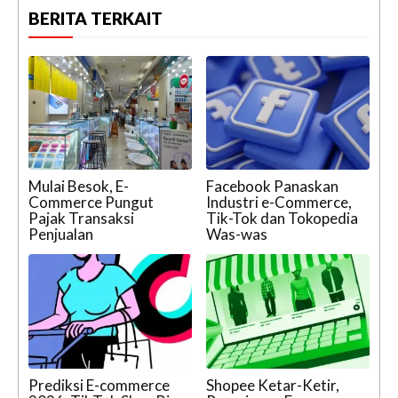
BERITA TERKAIT
Mulai Besok, E-
Facebook Panaskan
Commerce Pungut
Industri e-Commerce,
Pajak Transaksi
Tik-Tok dan Tokopedia
Penjualan
Was-was
Prediksi E-commerce
Shopee Ketar-Ketir,