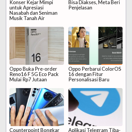
Konser Kejar Mimpi
Bisa Diakses, Meta Beri
untuk Apresiasi
Penjelasan
Nasabah dan Seniman
Musik Tanah Air
Oppo Buka Pre-order
Oppo Perbarui ColorOS
Reno16 F 5G Eco Pack
16 dengan Fitur
Mulai Rp7 Jutaan
Personalisasi Baru
Counterpoint Bongkar
Aplikasi Telegram Tiba-