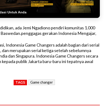
dasi Untuk Anda
idikan, ada Jemi Ngadiono pendiri komunitas 1.000
s Baswedan.penggagas gerakan Indonesia Mengajar,
si, Indonesia Game Changers adalah bagian dari serial
dan merupakan serial ketiga setelah sebelumnya
India dan Singapura. Indonesia Game Changers secara
n kepada publik Jakarta baru-baru ini tepatnya awal
Game changer
TAGS