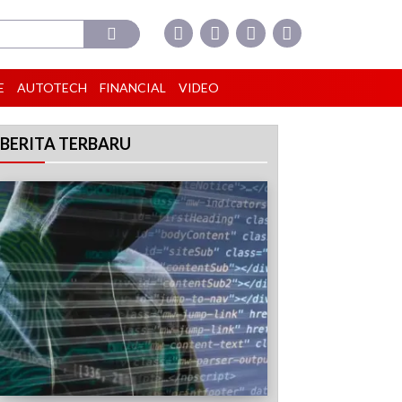
E
AUTOTECH
FINANCIAL
VIDEO
BERITA TERBARU