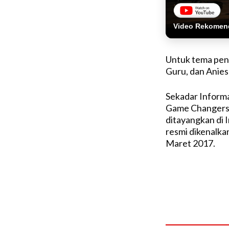
Video Rekomen
Untuk tema pend
Guru, dan Anie
Sekadar Informa
Game Changers, 
ditayangkan di 
resmi dikenalka
Maret 2017.