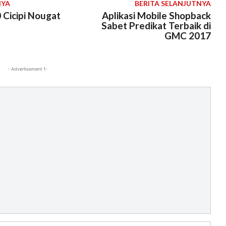
NYA
BERITA SELANJUTNYA
 Cicipi Nougat
Aplikasi Mobile Shopback
Sabet Predikat Terbaik di
GMC 2017
- Advertisement 1-