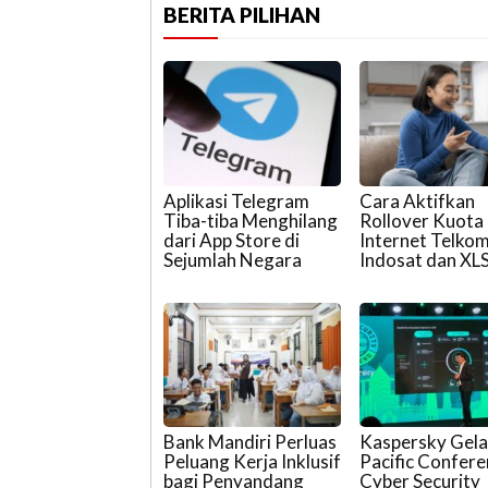
BERITA PILIHAN
Aplikasi Telegram
Cara Aktifkan
Tiba-tiba Menghilang
Rollover Kuota
dari App Store di
Internet Telkom
Sejumlah Negara
Indosat dan XL
Bank Mandiri Perluas
Kaspersky Gela
Peluang Kerja Inklusif
Pacific Confer
bagi Penyandang
Cyber Security