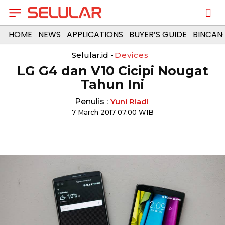
HOME
NEWS
APPLICATIONS
BUYER’S GUIDE
BINCAN
Selular.id -
Devices
LG G4 dan V10 Cicipi Nougat
Tahun Ini
Penulis :
Yuni Riadi
7 March 2017 07:00 WIB