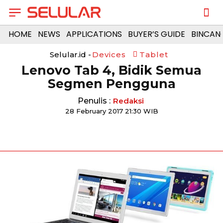
HOME
NEWS
APPLICATIONS
BUYER’S GUIDE
BINCAN
Selular.id -
Devices
Tablet
Lenovo Tab 4, Bidik Semua
Segmen Pengguna
Penulis :
Redaksi
28 February 2017 21:30 WIB