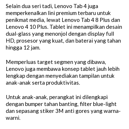
Selain dua seri tadi, Lenovo Tab 4 juga
M
memperkenalkan lini premium terbaru untuk
u
penikmat media, lewat Lenovo Tab 4 8 Plus dan
t
Lenovo 4 10 Plus. Tablet ini menampilkan desain
e
dual-glass yang menonjol dengan display full
HD, prosesor yang kuat, dan baterai yang tahan
hingga 12 jam.
Memperluas target segmen yang dibawa,
Lenovo juga membawa konsep tablet jauh lebih
lengkap dengan menyediakan tampilan untuk
anak-anak serta produktivitas.
Untuk anak-anak, perangkat ini dilengkapi
dengan bumper tahan banting, filter blue-light
dan sepasang stiker 3M anti gores yang warna-
warni.