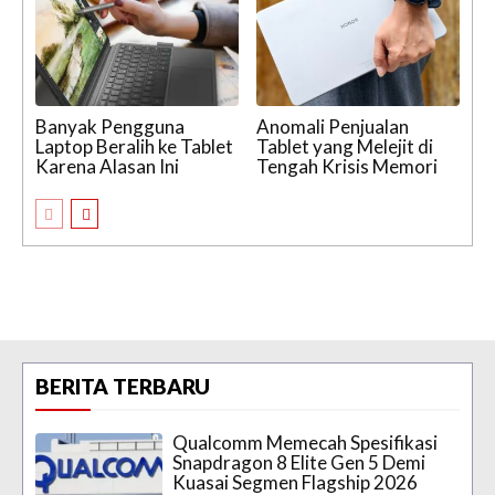
Banyak Pengguna
Anomali Penjualan
Laptop Beralih ke Tablet
Tablet yang Melejit di
Karena Alasan Ini
Tengah Krisis Memori
BERITA TERBARU
Qualcomm Memecah Spesifikasi
Snapdragon 8 Elite Gen 5 Demi
Kuasai Segmen Flagship 2026