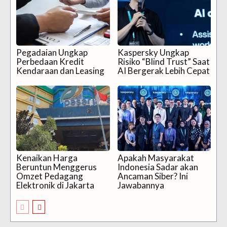
Pegadaian Ungkap
Kaspersky Ungkap
Perbedaan Kredit
Risiko “Blind Trust” Saat
Kendaraan dan Leasing
AI Bergerak Lebih Cepat
Kenaikan Harga
Apakah Masyarakat
Beruntun Menggerus
Indonesia Sadar akan
Omzet Pedagang
Ancaman Siber? Ini
Elektronik di Jakarta
Jawabannya