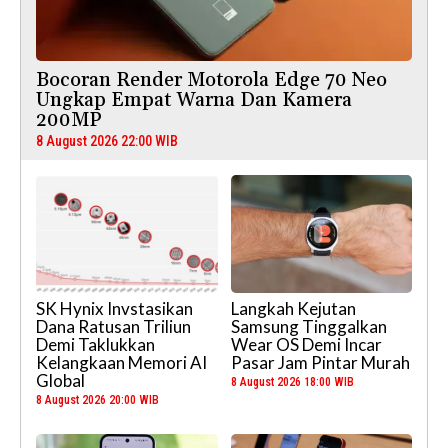
Bocoran Render Motorola Edge 70 Neo
Ungkap Empat Warna Dan Kamera
200MP
8 August 2026 22:00 WIB
SK Hynix Invstasikan
Langkah Kejutan
Dana Ratusan Triliun
Samsung Tinggalkan
Demi Taklukkan
Wear OS Demi Incar
Kelangkaan Memori AI
Pasar Jam Pintar Murah
Global
8 August 2026 18:00 WIB
8 August 2026 20:00 WIB