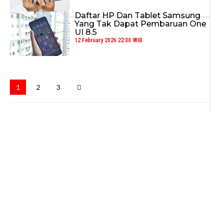
Daftar HP Dan Tablet Samsung
Yang Tak Dapat Pembaruan One
UI 8.5
12 February 2026 22:00 WIB
1
2
3