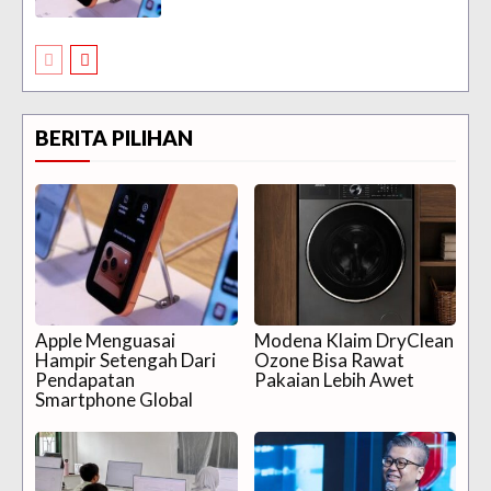
BERITA PILIHAN
Apple Menguasai
Modena Klaim DryClean
Hampir Setengah Dari
Ozone Bisa Rawat
Pendapatan
Pakaian Lebih Awet
Smartphone Global