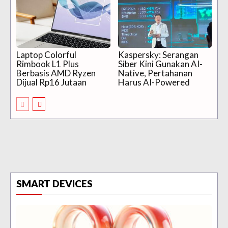
Laptop Colorful
Kaspersky: Serangan
Rimbook L1 Plus
Siber Kini Gunakan AI-
Berbasis AMD Ryzen
Native, Pertahanan
Dijual Rp16 Jutaan
Harus AI-Powered
SMART DEVICES