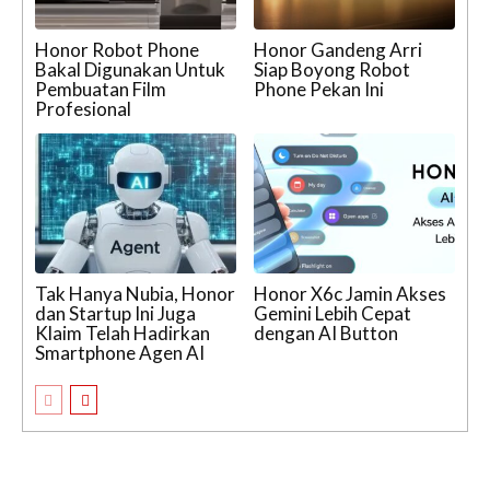
Honor Robot Phone
Honor Gandeng Arri
Bakal Digunakan Untuk
Siap Boyong Robot
Pembuatan Film
Phone Pekan Ini
Profesional
Tak Hanya Nubia, Honor
Honor X6c Jamin Akses
dan Startup Ini Juga
Gemini Lebih Cepat
Klaim Telah Hadirkan
dengan AI Button
Smartphone Agen AI