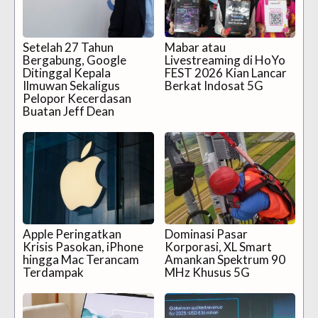
Setelah 27 Tahun
Mabar atau
Bergabung, Google
Livestreaming di HoYo
Ditinggal Kepala
FEST 2026 Kian Lancar
Ilmuwan Sekaligus
Berkat Indosat 5G
Pelopor Kecerdasan
Buatan Jeff Dean
Apple Peringatkan
Dominasi Pasar
Krisis Pasokan, iPhone
Korporasi, XL Smart
hingga Mac Terancam
Amankan Spektrum 90
Terdampak
MHz Khusus 5G