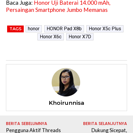
Baca Juga:
Honor Uji Baterai 14.000 mAh,
Persaingan Smartphone Jumbo Memanas
honor
HONOR Pad X8b
Honor X5c Plus
TAGS
Honor X6c
Honor X7D
Khoirunnisa
BERITA SEBELUMNYA
BERITA SELANJUTNYA
Pengguna Aktif Threads
Dukung Sicepat,