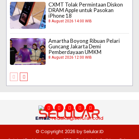
CXMT Tolak Permintaan Diskon
DRAM Apple untuk Pasokan
iPhone 18
8 August 2026 14:00 WIB
Amartha Boyong Ribuan Pelari
Guncang Jakarta Demi
Pemberdayaan UMKM
8 August 2026 12:00 WIB
Email:
redaksi@selular.co.id
© Copyright 2026 by Selular.ID