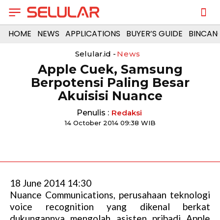
HOME
NEWS
APPLICATIONS
BUYER’S GUIDE
BINCAN
Selular.id -
News
Apple Cuek, Samsung
Berpotensi Paling Besar
Akuisisi Nuance
Penulis :
Redaksi
14 October 2014 09:38 WIB
18 June 2014 14:30
Nuance Communications, perusahaan teknologi
voice recognition yang dikenal berkat
dukungannya mengolah asisten pribadi Apple