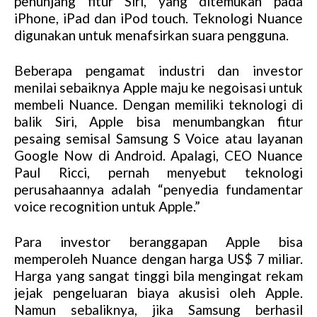
penunjang fitur Siri, yang ditemukan pada
iPhone, iPad dan iPod touch. Teknologi Nuance
digunakan untuk menafsirkan suara pengguna.
Beberapa pengamat industri dan investor
menilai sebaiknya Apple maju ke negoisasi untuk
membeli Nuance. Dengan memiliki teknologi di
balik Siri, Apple bisa menumbangkan fitur
pesaing semisal Samsung S Voice atau layanan
Google Now di Android. Apalagi, CEO Nuance
Paul Ricci, pernah menyebut teknologi
perusahaannya adalah “penyedia fundamentar
voice recognition untuk Apple.”
Para investor beranggapan Apple bisa
memperoleh Nuance dengan harga US$ 7 miliar.
Harga yang sangat tinggi bila mengingat rekam
jejak pengeluaran biaya akusisi oleh Apple.
Namun sebaliknya, jika Samsung berhasil