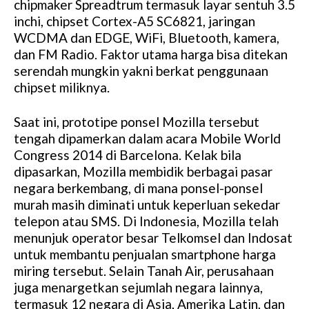
chipmaker Spreadtrum termasuk layar sentuh 3.5
inchi, chipset Cortex-A5 SC6821, jaringan
WCDMA dan EDGE, WiFi, Bluetooth, kamera,
dan FM Radio. Faktor utama harga bisa ditekan
serendah mungkin yakni berkat penggunaan
chipset miliknya.
Saat ini, prototipe ponsel Mozilla tersebut
tengah dipamerkan dalam acara Mobile World
Congress 2014 di Barcelona. Kelak bila
dipasarkan, Mozilla membidik berbagai pasar
negara berkembang, di mana ponsel-ponsel
murah masih diminati untuk keperluan sekedar
telepon atau SMS. Di Indonesia, Mozilla telah
menunjuk operator besar Telkomsel dan Indosat
untuk membantu penjualan smartphone harga
miring tersebut. Selain Tanah Air, perusahaan
juga menargetkan sejumlah negara lainnya,
termasuk 12 negara di Asia, Amerika Latin, dan