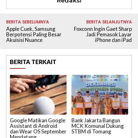
Redaksi
BERITA SEBELUMNYA
BERITA SELANJUTNYA
Apple Cuek, Samsung
Foxconn Ingin Gaet Sharp
Berpotensi Paling Besar
Jadi Pemasok Layar
Akuisisi Nuance
iPhone dan iPad
BERITA TERKAIT
Google Matikan Google
Bank Jakarta Bangun
Assistant di Android
MCK Komunal Dukung
dan Wear OS September
STBM di Tomang
Mendatang