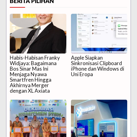
BERITA PILIHAN
Habis-Habisan Franky
Apple Siapkan
Widjaya: Bagaimana
Sinkronisasi Clipboard
Bos Sinar Mas Ini
iPhone dan Windows di
Menjaga Nyawa
Uni Eropa
Smartfren Hingga
Akhirnya Merger
dengan XL Axiata