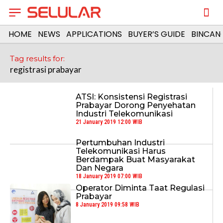
HOME
NEWS
APPLICATIONS
BUYER’S GUIDE
BINCAN
Tag results for:
registrasi prabayar
ATSI: Konsistensi Registrasi
Prabayar Dorong Penyehatan
Industri Telekomunikasi
21 January 2019 12:00 WIB
Pertumbuhan Industri
Telekomunikasi Harus
Berdampak Buat Masyarakat
Dan Negara
18 January 2019 07:00 WIB
Operator Diminta Taat Regulasi
Prabayar
8 January 2019 09:58 WIB