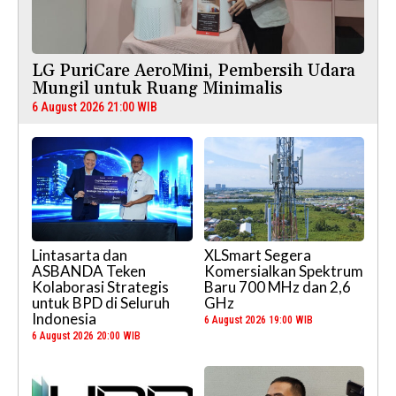
LG PuriCare AeroMini, Pembersih Udara
Mungil untuk Ruang Minimalis
6 August 2026 21:00 WIB
Lintasarta dan
XLSmart Segera
ASBANDA Teken
Komersialkan Spektrum
Kolaborasi Strategis
Baru 700 MHz dan 2,6
untuk BPD di Seluruh
GHz
Indonesia
6 August 2026 19:00 WIB
6 August 2026 20:00 WIB