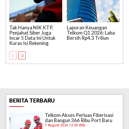
Tak Hanya NIK KTP,
Laporan Keuangan
Penjahat Siber Juga
Telkom Q1 2026: Laba
Incar 5 Data Ini Untuk
Bersih Rp4,3 Triliun
Kuras Isi Rekening
BERITA TERBARU
Telkom Akses Perluas Fiberisasi
dan Bangun 366 Ribu Port Baru
7 August 2026 12:00 WIB