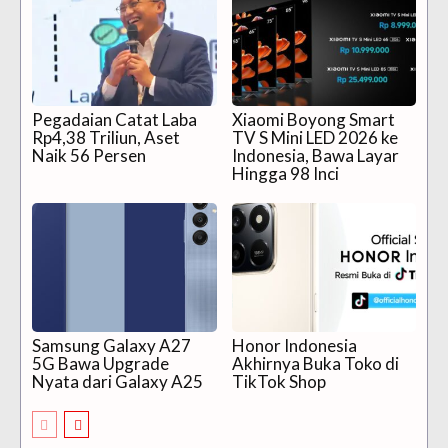
Pegadaian Catat Laba
Xiaomi Boyong Smart
Rp4,38 Triliun, Aset
TV S Mini LED 2026 ke
Naik 56 Persen
Indonesia, Bawa Layar
Hingga 98 Inci
Samsung Galaxy A27
Honor Indonesia
5G Bawa Upgrade
Akhirnya Buka Toko di
Nyata dari Galaxy A25
TikTok Shop