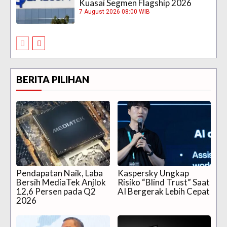
Kuasai Segmen Flagship 2026
7 August 2026 08:00 WIB
BERITA PILIHAN
Pendapatan Naik, Laba
Kaspersky Ungkap
Bersih MediaTek Anjlok
Risiko “Blind Trust” Saat
12,6 Persen pada Q2
AI Bergerak Lebih Cepat
2026