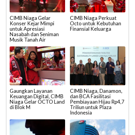
CIMB Niaga Gelar
CIMB Niaga Perkuat
Konser Kejar Mimpi
Octo untuk Kebutuhan
untuk Apresiasi
Finansial Keluarga
Nasabah dan Seniman
Musik Tanah Air
Gaungkan Layanan
CIMB Niaga, Danamon,
Keuangan Digital, CIMB
dan BCA Fasilitasi
Niaga Gelar OCTO Land
Pembiayaan Hijau Rp4,7
di Blok M
Triliun untuk Plaza
Indonesia