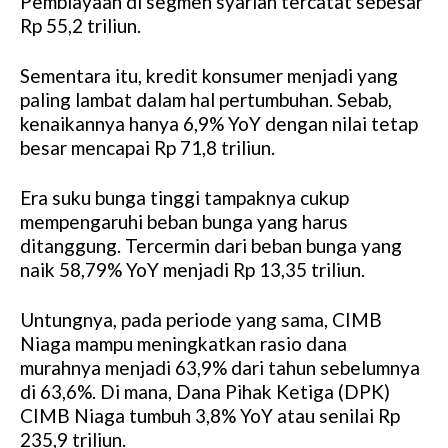
Pembiayaan di segmen syariah tercatat sebesar
Rp 55,2 triliun.
Sementara itu, kredit konsumer menjadi yang
paling lambat dalam hal pertumbuhan. Sebab,
kenaikannya hanya 6,9% YoY dengan nilai tetap
besar mencapai Rp 71,8 triliun.
Era suku bunga tinggi tampaknya cukup
mempengaruhi beban bunga yang harus
ditanggung. Tercermin dari beban bunga yang
naik 58,79% YoY menjadi Rp 13,35 triliun.
Untungnya, pada periode yang sama, CIMB
Niaga mampu meningkatkan rasio dana
murahnya menjadi 63,9% dari tahun sebelumnya
di 63,6%. Di mana, Dana Pihak Ketiga (DPK)
CIMB Niaga tumbuh 3,8% YoY atau senilai Rp
235,9 triliun.