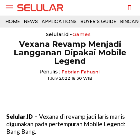
HOME
NEWS
APPLICATIONS
BUYER’S GUIDE
BINCAN
Selular.id -
Games
Vexana Revamp Menjadi
Langganan Dipakai Mobile
Legend
Penulis :
Febrian Fahusni
1 July 2022 18:30 WIB
Selular.ID –
Vexana di revamp jadi laris manis
digunakan pada pertempuran Mobile Legend:
Bang Bang.