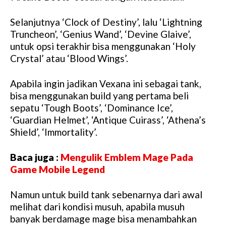
Selanjutnya ‘Clock of Destiny’, lalu ‘Lightning
Truncheon’, ‘Genius Wand’, ‘Devine Glaive’,
untuk opsi terakhir bisa menggunakan ‘Holy
Crystal’ atau ‘Blood Wings’.
Apabila ingin jadikan Vexana ini sebagai tank,
bisa menggunakan build yang pertama beli
sepatu ‘Tough Boots’, ‘Dominance Ice’,
‘Guardian Helmet’, ‘Antique Cuirass’, ‘Athena’s
Shield’, ‘Immortality’.
Baca juga :
Mengulik Emblem Mage Pada
Game Mobile Legend
Namun untuk build tank sebenarnya dari awal
melihat dari kondisi musuh, apabila musuh
banyak berdamage mage bisa menambahkan