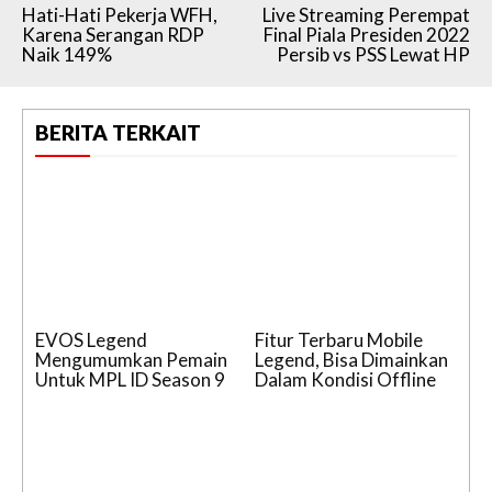
Hati-Hati Pekerja WFH,
Live Streaming Perempat
Karena Serangan RDP
Final Piala Presiden 2022
Naik 149%
Persib vs PSS Lewat HP
BERITA TERKAIT
EVOS Legend
Fitur Terbaru Mobile
Mengumumkan Pemain
Legend, Bisa Dimainkan
Untuk MPL ID Season 9
Dalam Kondisi Offline