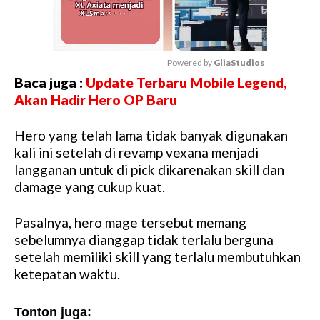
Powered by 
GliaStudios
Baca juga :
Update Terbaru Mobile Legend,
M
Akan Hadir Hero OP Baru
u
t
Hero yang telah lama tidak banyak digunakan
e
kali ini setelah di revamp vexana menjadi
langganan untuk di pick dikarenakan skill dan
damage yang cukup kuat.
Pasalnya, hero mage tersebut memang
sebelumnya dianggap tidak terlalu berguna
setelah memiliki skill yang terlalu membutuhkan
ketepatan waktu.
Tonton juga: