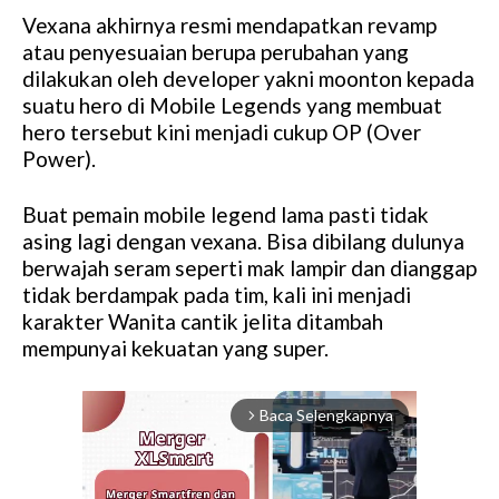
Vexana akhirnya resmi mendapatkan revamp
atau penyesuaian berupa perubahan yang
dilakukan oleh developer yakni moonton kepada
suatu hero di Mobile Legends yang membuat
hero tersebut kini menjadi cukup OP (Over
Power).
Buat pemain mobile legend lama pasti tidak
asing lagi dengan vexana. Bisa dibilang dulunya
berwajah seram seperti mak lampir dan dianggap
tidak berdampak pada tim, kali ini menjadi
karakter Wanita cantik jelita ditambah
mempunyai kekuatan yang super.
Baca Selengkapnya
arrow_forward_ios